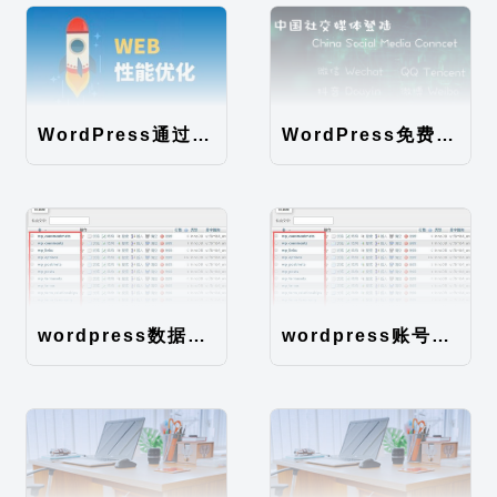
WordPress通过伪静态规则提高静态文件的读取速度
WordPress免费第三方登录插件Mark Social SSO
wordpress数据库表说明
wordpress账号密码如何直接在数据库修改