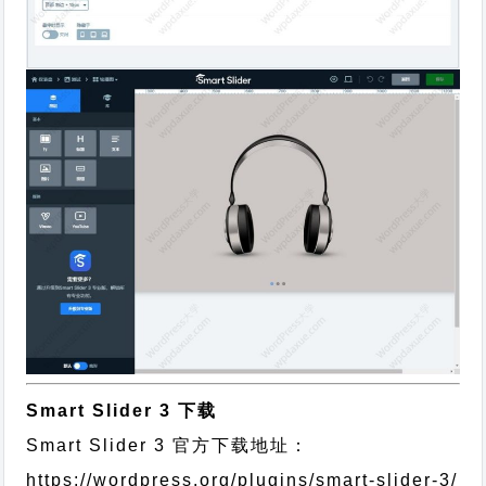
Smart Slider 3 下载
Smart Slider 3 官方下载地址：
https://wordpress.org/plugins/smart-slider-3/