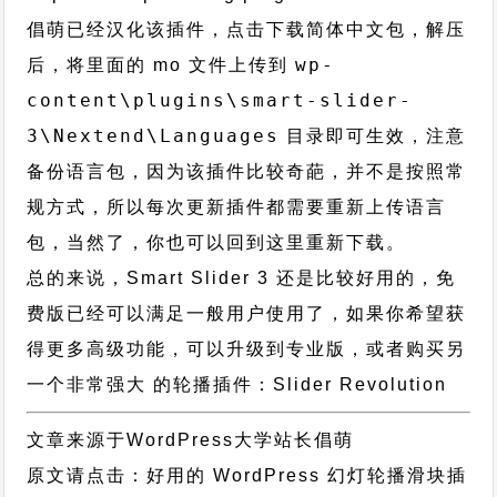
倡萌已经汉化该插件，
点击下载简体中文包
，解压
wp-
后，将里面的 mo 文件上传到
content\plugins\smart-slider-
3\Nextend\Languages
目录即可生效，注意
备份语言包，因为该插件比较奇葩，并不是按照常
规方式，所以每次更新插件都需要重新上传语言
包，当然了，你也可以回到这里重新下载。
总的来说，Smart Slider 3 还是比较好用的，免
费版已经可以满足一般用户使用了，如果你希望获
得更多高级功能，可以升级到专业版，或者购买另
一个非常强大 的轮播插件：
Slider Revolution
文章来源于WordPress大学站长倡萌
原文请点击：
好用的 WordPress 幻灯轮播滑块插
Media Sync