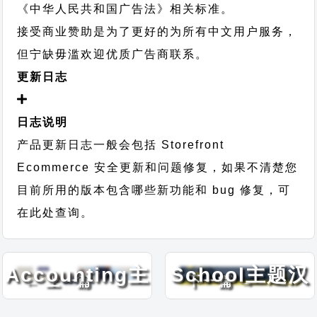
《中华人民共和国广告法》相关标准。
接受商业赞助是为了更好的为所有中文用户服务，
但宁缺毋滥欢迎优质广告商联系。
更新日志
日志说明
产品更新日志一般会包括 Storefront
Ecommerce 安全更新和问题修复，如果不清楚您
目前所用的版本包含哪些新功能和 bug 修复，可
在此处查询。
Finance
VW Driving
Accounting主
School主题汉
← 上一篇
下一篇 →
题汉化包
化包