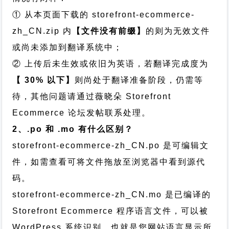
① 从本页面下载的 storefront-ecommerce-
zh_CN.zip 内
【文件没有前缀】
的则为无效文件
或尚未添加到翻译系统中；
② 上传后未生效或依旧为英语，若翻译完成度为
【 30% 以下】
则尚处于翻译准备阶段，仍需等
待，其他问题请通过
薇晓朵 Storefront
Ecommerce 论坛发帖
联系处理。
2、.po 和 .mo 有什么区别？
storefront-ecommerce-zh_CN.po 是可编辑文
件，如需查看可将文件拖放至浏览器中看到源代
码。
storefront-ecommerce-zh_CN.mo 是已编译的
Storefront Ecommerce 程序语言文件，可以被
WordPress 系统识别，也就是您网站语言显示所