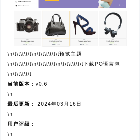
\n\t\t\t\t\t
\n\t\t\t\t\t\t
预览主题
\n\t\t\t\t\t
\n\t\t\t\t\t
\n\t\t\t\t\t\t
下载PO语言包
\n\t\t\t\t\t
当前版本：
v0.6
\n
最后更新：
2024年03月16日
\n
用户评级：
\n