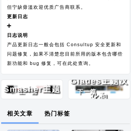
但宁缺毋滥欢迎优质广告商联系。
更新日志
日志说明
产品更新日志一般会包括 Consultup 安全更新和
问题修复，如果不清楚您目前所用的版本包含哪些
新功能和 bug 修复，可在此处查询。
Width
Glades主题汉
Smasher主题
← 上一篇
下一篇 →
化包
汉化包
相关文章
热门标签