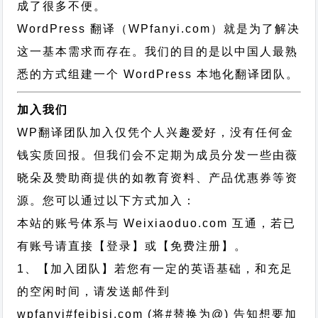
成了很多不便。
WordPress 翻译（WPfanyi.com）
就是为了解决
这一基本需求而存在。我们的目的是以中国人最熟
悉的方式组建一个 WordPress 本地化翻译团队。
加入我们
WP翻译团队加入仅凭个人兴趣爱好，没有任何金
钱实质回报。但我们会不定期为成员分发一些由薇
晓朵及赞助商提供的如教育资料、产品优惠券等资
源。您可以通过以下方式加入：
本站的账号体系与
Weixiaoduo.com
互通，若已
有账号请直接【登录】或【免费注册】。
1、【加入团队】若您有一定的英语基础，和充足
的空闲时间，请发送邮件到
wpfanyi#feibisi.com (将#替换为@) 告知想要加