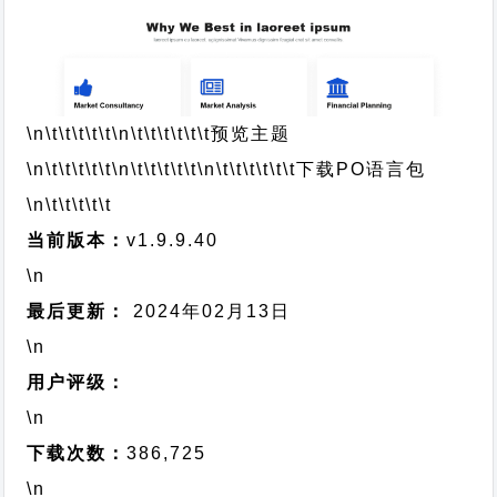
\n\t\t\t\t\t
\n\t\t\t\t\t\t
预览主题
\n\t\t\t\t\t
\n\t\t\t\t\t
\n\t\t\t\t\t\t
下载PO语言包
\n\t\t\t\t\t
当前版本：
v1.9.9.40
\n
最后更新：
2024年02月13日
\n
用户评级：
\n
下载次数：
386,725
\n