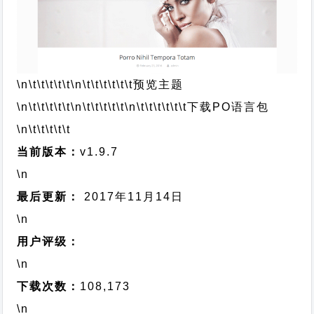
\n\t\t\t\t\t
\n\t\t\t\t\t\t
预览主题
\n\t\t\t\t\t
\n\t\t\t\t\t
\n\t\t\t\t\t\t
下载PO语言包
\n\t\t\t\t\t
当前版本：
v1.9.7
\n
最后更新：
2017年11月14日
\n
用户评级：
\n
下载次数：
108,173
\n