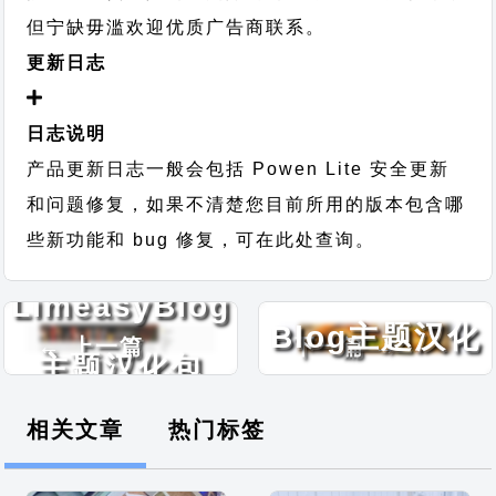
但宁缺毋滥欢迎优质广告商联系。
更新日志
日志说明
产品更新日志一般会包括 Powen Lite 安全更新
和问题修复，如果不清楚您目前所用的版本包含哪
些新功能和 bug 修复，可在此处查询。
Fourteen
LimeasyBlog
Blog主题汉化
← 上一篇
下一篇 →
主题汉化包
包
相关文章
热门标签