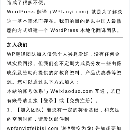
造成了很多不便。
WordPress 翻译（WPfanyi.com）
就是为了解决
这一基本需求而存在。我们的目的是以中国人最熟
悉的方式组建一个 WordPress 本地化翻译团队。
加入我们
WP翻译团队加入仅凭个人兴趣爱好，没有任何金
钱实质回报。但我们会不定期为成员分发一些由薇
晓朵及赞助商提供的如教育资料、产品优惠券等资
源。您可以通过以下方式加入：
本站的账号体系与
Weixiaoduo.com
互通，若已
有账号请直接【登录】或【免费注册】。
1、【加入团队】若您有一定的英语基础，和充足
的空闲时间，请发送邮件到
wpfanyi#feibisi.com (将#替换为@) 告知想要加