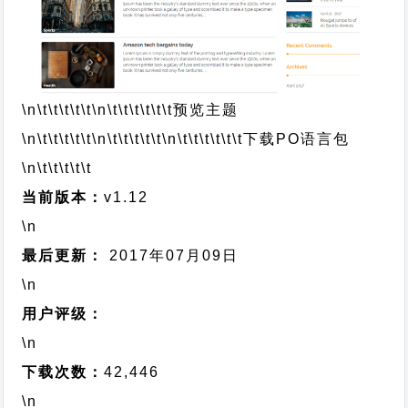
\n\t\t\t\t\t
\n\t\t\t\t\t\t
预览主题
\n\t\t\t\t\t
\n\t\t\t\t\t
\n\t\t\t\t\t\t
下载PO语言包
\n\t\t\t\t\t
当前版本：
v1.12
\n
最后更新：
2017年07月09日
\n
用户评级：
\n
下载次数：
42,446
\n