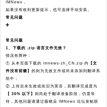
IMNews 。
如果没有收到更新提示，也可选择手动安装。
常见问题
常见问题
1、下载的 .zip 语言文件无效？
情况有两种：
① 从本页面下载的 imnews-zh_CN.zip 内
【文
件没有前缀】
的则为无效文件或尚未添加到翻译系
统中；
② 上传后未生效或依旧为英语，若翻译完成度为
【 30% 以下】
则尚处于翻译准备阶段，仍需等
待，其他问题请通过
薇晓朵 IMNews 论坛发帖
联