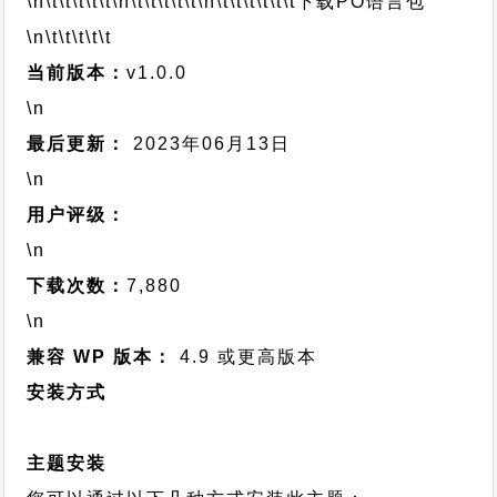
\n\t\t\t\t\t
\n\t\t\t\t\t
\n\t\t\t\t\t\t
下载PO语言包
\n\t\t\t\t\t
当前版本：
v1.0.0
\n
最后更新：
2023年06月13日
\n
用户评级：
\n
下载次数：
7,880
\n
兼容 WP 版本：
4.9 或更高版本
安装方式
主题安装