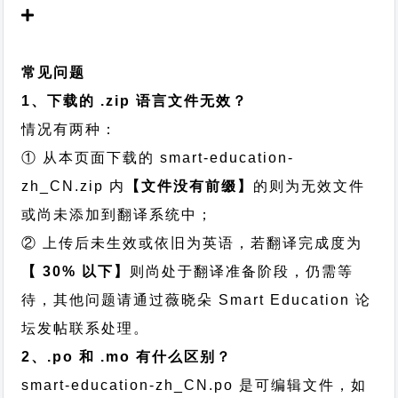
常见问题
1、下载的 .zip 语言文件无效？
情况有两种：
① 从本页面下载的 smart-education-
zh_CN.zip 内
【文件没有前缀】
的则为无效文件
或尚未添加到翻译系统中；
② 上传后未生效或依旧为英语，若翻译完成度为
【 30% 以下】
则尚处于翻译准备阶段，仍需等
待，其他问题请通过
薇晓朵 Smart Education 论
坛发帖
联系处理。
2、.po 和 .mo 有什么区别？
smart-education-zh_CN.po 是可编辑文件，如