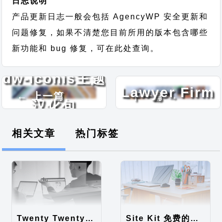
日志说明
产品更新日志一般会包括 AgencyWP 安全更新和
问题修复，如果不清楚您目前所用的版本包含哪些
新功能和 bug 修复，可在此处查询。
Business
dw-iconis主题
Lawyer Firm
← 上一篇
下一篇 →
汉化包
主题汉化包
相关文章
热门标签
Twenty Twenty-Five 免费的WordPress内容主题
Site Kit 免费的WordPress数据统计插件