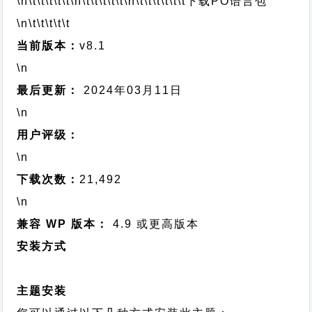
\n\t\t\t\t\t
\n\t\t\t\t\t
\n\t\t\t\t\t\t
下载PO语言包
\n\t\t\t\t\t
当前版本：
v8.1
\n
最后更新：
2024年03月11日
\n
用户评级：
\n
下载次数：
21,492
\n
兼容 WP 版本：
4.9 或更高版本
安装方式
主题安装