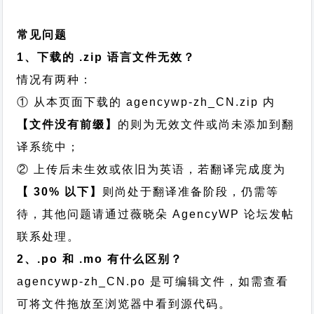
常见问题
1、下载的 .zip 语言文件无效？
情况有两种：
① 从本页面下载的 agencywp-zh_CN.zip 内
【文件没有前缀】
的则为无效文件或尚未添加到翻
译系统中；
② 上传后未生效或依旧为英语，若翻译完成度为
【 30% 以下】
则尚处于翻译准备阶段，仍需等
待，其他问题请通过
薇晓朵 AgencyWP 论坛发帖
联系处理。
2、.po 和 .mo 有什么区别？
agencywp-zh_CN.po 是可编辑文件，如需查看
可将文件拖放至浏览器中看到源代码。