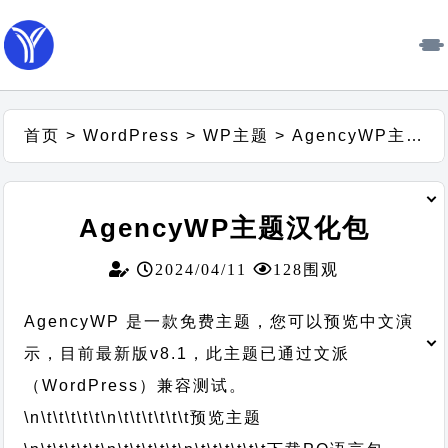
首页
>
WordPress
>
WP主题
>
AgencyWP主题汉化包
AgencyWP主题汉化包
2024/04/11
128围观
AgencyWP 是一款免费主题，您可以预览中文演
示，目前最新版v8.1，此主题已通过文派
（WordPress）兼容测试。
\n\t\t\t\t\t
\n\t\t\t\t\t\t
预览主题