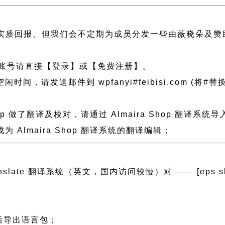
实质回报。但我们会不定期为成员分发一些由薇晓朵及赞
账号请直接【登录】或【免费注册】。
发送邮件到 wpfanyi#feibisi.com (将#替换为
hop 做了翻译及校对，请通过 Almaira Shop 翻
Almaira Shop 翻译系统的翻译编辑；
anslate 翻译系统（英文，国内访问较慢）对 —— [eps slug=”
然后导出语言包；