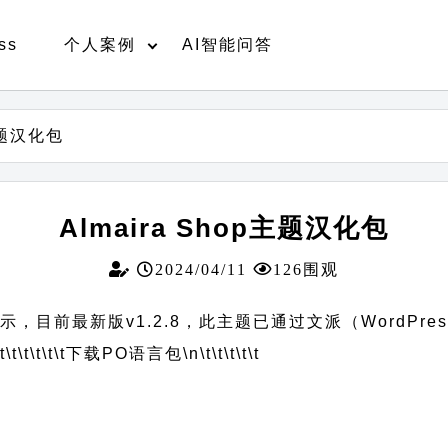
ss
个人案例
AI智能问答
p主题汉化包
Almaira Shop主题汉化包
2024/04/11
126围观
演示，目前最新版v1.2.8，此主题已通过文派（WordPr
t\t\t\t\t\t
下载PO语言包
\n\t\t\t\t\t