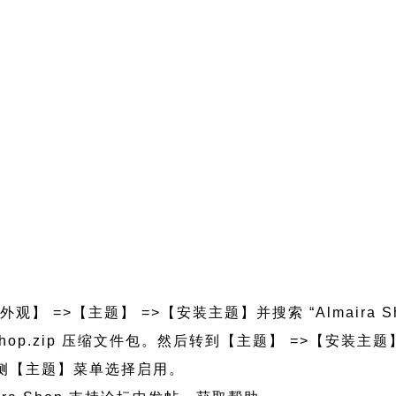
观】 =>【主题】 =>【安装主题】并搜索 “Almaira 
ira-shop.zip 压缩文件包。然后转到【主题】 =>【安装
的左侧【主题】菜单选择启用。