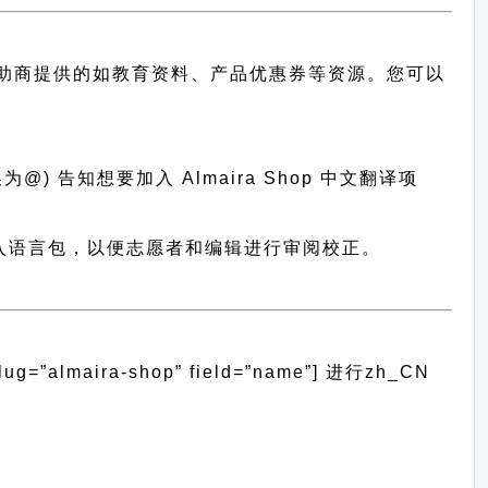
助商提供的如教育资料、产品优惠券等资源。您可以
@) 告知想要加入 Almaira Shop 中文翻译项
译系统导入语言包，以便志愿者和编辑进行审阅校正。
almaira-shop” field=”name”]
进行
zh_CN