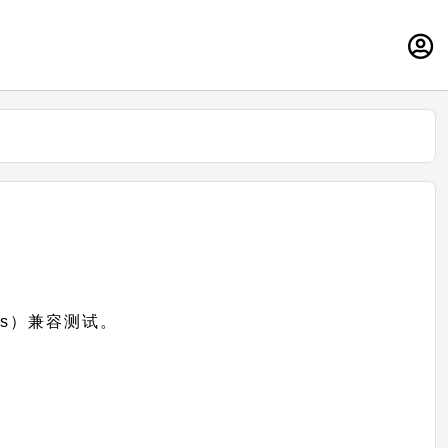
ess）兼容测试。