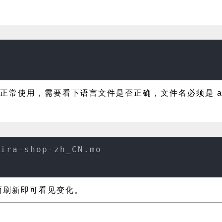
正常使用，需要看下语言文件是否正确，文件名必须是 almair
aira-shop-zh_CN.mo
置页面刷新即可看见变化。