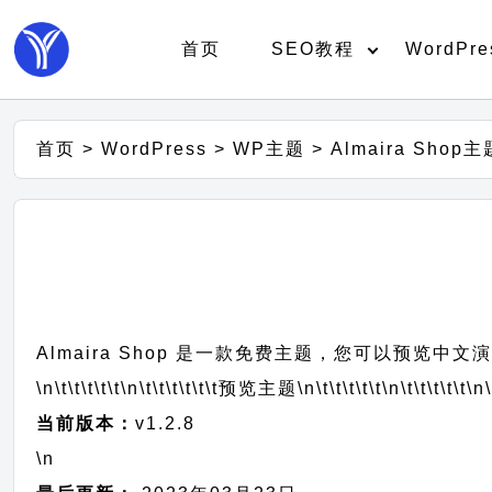
首页
SEO教程
WordPre
首页
>
WordPress
>
WP主题
>
Almaira Sho
Almaira Shop 是一款免费主题，您可以预览中文
\n\t\t\t\t\t
\n\t\t\t\t\t\t
预览主题
\n\t\t\t\t\t
\n\t\t\t\t\t
\n\
当前版本：
v1.2.8
\n