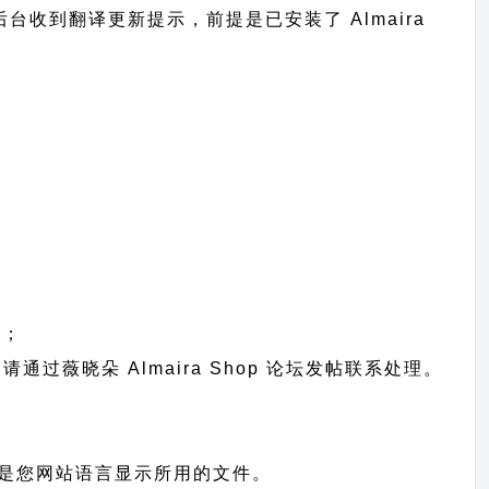
在网站后台收到翻译更新提示，前提是已安装了 Almaira
中；
题请通过
薇晓朵 Almaira Shop 论坛发帖
联系处理。
识别，也就是您网站语言显示所用的文件。