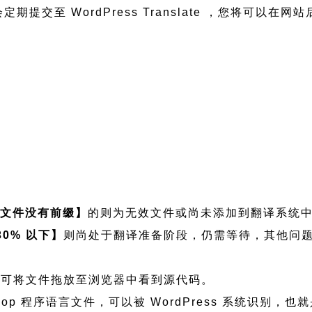
会定期提交至 WordPress Translate ，您将可以
【文件没有前缀】
的则为无效文件或尚未添加到翻译系统
30% 以下】
则尚处于翻译准备阶段，仍需等待，其他问
，如需查看可将文件拖放至浏览器中看到源代码。
maira Shop 程序语言文件，可以被 WordPress 系统