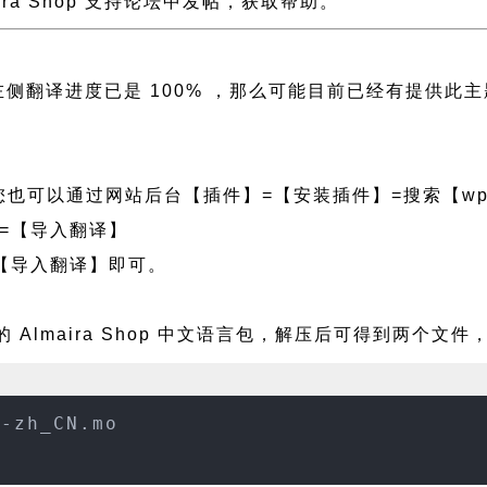
maira Shop 支持论坛中发帖，获取帮助。
p 且左侧翻译进度已是 100% ，那么可能目前已经有提
也可以通过网站后台【插件】=【安装插件】=搜索【wpf
=【导入翻译】
【导入翻译】即可。
 Almaira Shop 中文语言包，解压后可得到两个文件
p-zh_CN.mo