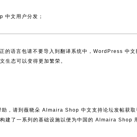
；
op 中文用户分发；
正的语言包请不要导入到翻译系统中，
WordPress 
 中文生态可以变得更加繁荣。
要帮助，请到薇晓朵
Almaira Shop 中文支持论坛
发帖获取
晓朵构建了一系列的基础设施以便为中国的 Almaira S