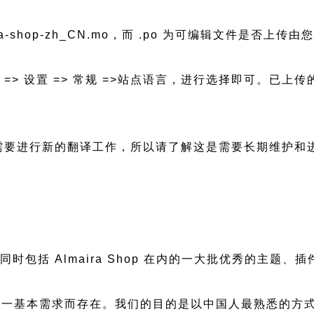
ira-shop-zh_CN.mo，而 .po 为可编辑文件是否上传由
后台 => 设置 => 常规 =>站点语言，进行选择即可。
更新都会需要进行新的翻译工作，所以请了解这是需要长期维护
慢，同时包括 Almaira Shop 在内的一大批优秀的
一基本需求而存在。我们的目的是以中国人最熟悉的方式组建