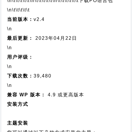
\n\t\t\t\t\t
\n\t\t\t\t\t
\n\t\t\t\t\t\t
下载PO语言包
\n\t\t\t\t\t
当前版本：
v2.4
\n
最后更新：
2023年04月22日
\n
用户评级：
\n
下载次数：
39,480
\n
兼容 WP 版本：
4.9 或更高版本
安装方式
主题安装