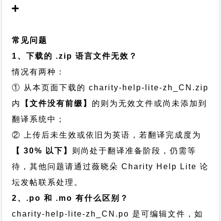
常见问题
1、下载的 .zip 语言文件无效？
情况有两种：
① 从本页面下载的 charity-help-lite-zh_CN.zip
内
【文件没有前缀】
的则为无效文件或尚未添加到
翻译系统中；
② 上传后未生效或依旧为英语，若翻译完成度为
【 30% 以下】
则尚处于翻译准备阶段，仍需等
待，其他问题请通过
薇晓朵 Charity Help Lite 论
坛发帖
联系处理。
2、.po 和 .mo 有什么区别？
charity-help-lite-zh_CN.po 是可编辑文件，如