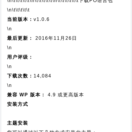
\n\t\t\t\t\t
\n\t\t\t\t\t
\n\t\t\t\t\t\t
下载PO语言包
\n\t\t\t\t\t
当前版本：
v1.0.6
\n
最后更新：
2016年11月26日
\n
用户评级：
\n
下载次数：
14,084
\n
兼容 WP 版本：
4.9 或更高版本
安装方式
主题安装