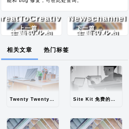
能和 bug 修复，可在此处查询。
reatToCreativity
Newschannel
← 上一篇
下一篇 →
主题汉化包
主题汉化包
相关文章
热门标签
Twenty Twenty-Five 免费的WordPress内容主题
Site Kit 免费的WordPress数据统计插件