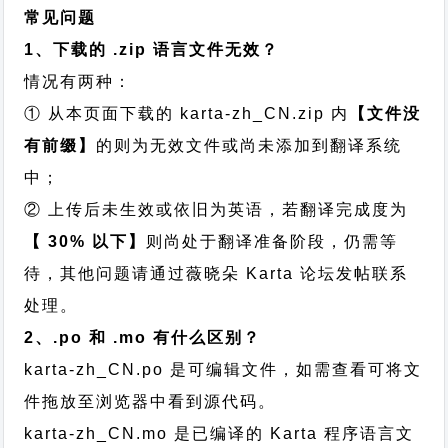
常见问题
1、下载的 .zip 语言文件无效？
情况有两种：
① 从本页面下载的 karta-zh_CN.zip 内
【文件没
有前缀】
的则为无效文件或尚未添加到翻译系统
中；
② 上传后未生效或依旧为英语，若翻译完成度为
【 30% 以下】
则尚处于翻译准备阶段，仍需等
待，其他问题请通过
薇晓朵 Karta 论坛发帖
联系
处理。
2、.po 和 .mo 有什么区别？
karta-zh_CN.po 是可编辑文件，如需查看可将文
件拖放至浏览器中看到源代码。
karta-zh_CN.mo 是已编译的 Karta 程序语言文