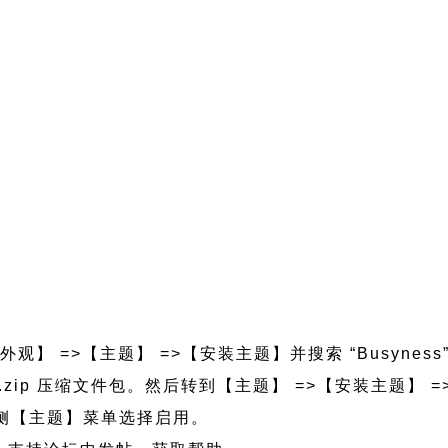
外观】 =>【主题】 =>【安装主题】并搜索 “Busynes
yness.zip 压缩文件包。然后转到【主题】 =>【安装主题
的左侧【主题】菜单选择启用。