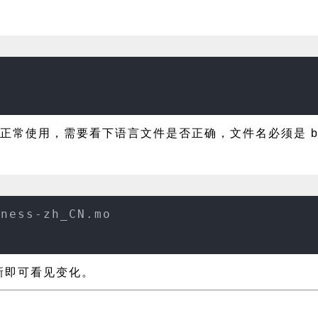
能正常使用，需要看下语言文件是否正确，文件名必须是 busyn
yness-zh_CN.mo
刷新即可看见变化。