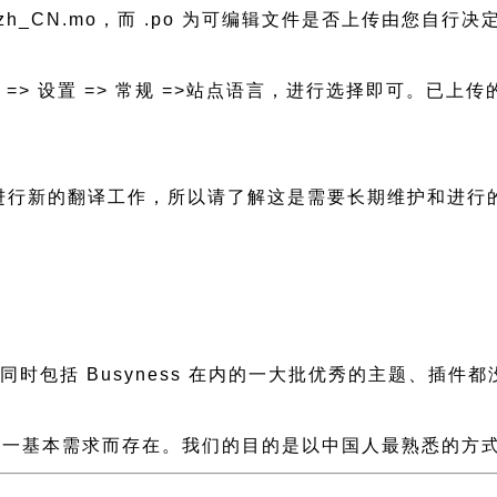
s-zh_CN.mo，而 .po 为可编辑文件是否上传由您自行决定，
后台 => 设置 => 常规 =>站点语言，进行选择即可。
需要进行新的翻译工作，所以请了解这是需要长期维护和进行
慢，同时包括 Busyness 在内的一大批优秀的主题、
一基本需求而存在。我们的目的是以中国人最熟悉的方式组建