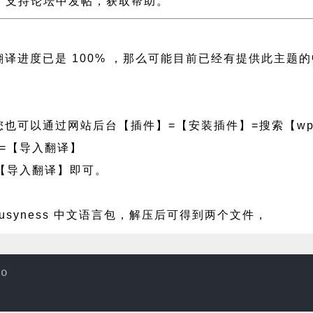
ess 支持论坛中发帖，获取帮助。
左侧翻译进度已是 100% ，那么可能目前已经有提供此
也可以通过网站后台【插件】=【安装插件】=搜索【wpf
=【导入翻译】
【导入翻译】即可。
usyness 中文语言包，解压后可得到两个文件，
mo