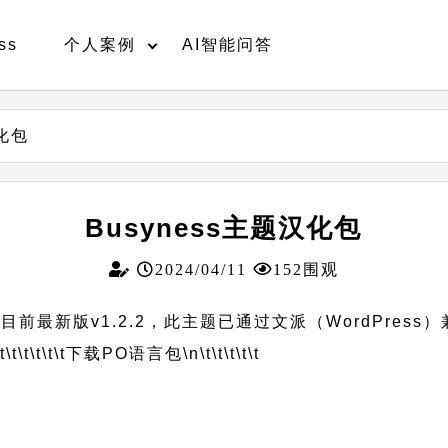
ss
个人案例
AI智能问答
汉化包
Busyness主题汉化包
2024/04/11
152围观
目前最新版v1.2.2，此主题已通过文派（WordPress
t\t\t\t\t\t
下载PO语言包
\n\t\t\t\t\t