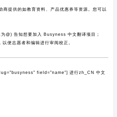
助商提供的如教育资料、产品优惠券等资源。您可以
为@) 告知想要加入 Busyness 中文翻译项目；
言包，以便志愿者和编辑进行审阅校正。
”busyness” field=”name”]
进行
zh_CN
中文