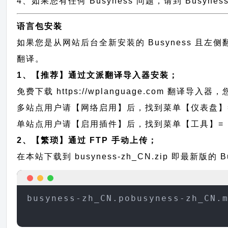
4、如果您有任何 Busyness 问题，请到 Busyn
语言包安装
如果您是从网站后台全新安装的 Busyness 且
翻译。
1、【推荐】通过文派翻译导入器安装；
免费下载
https://wplanguage.com
翻译导入器，您
多站点用户请【网络启用】后，找到菜单【仪表盘】
单站点用户请【启用插件】后，找到菜单【工具】=
2、【繁琐】通过 FTP 手动上传；
在本站下载到
busyness-zh_CN.zip
即最新版的 B
busyness-zh_CN.pobusyness-zh_CN.