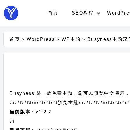
首页
SEO教程
WordPre
首页
>
WordPress
>
WP主题
>
Busyness主题
Busyness 是一款免费主题，您可以预览中文演示，
\n\t\t\t\t\t
\n\t\t\t\t\t\t
预览主题
\n\t\t\t\t\t
\n\t\t\t\t\t
\n\
当前版本：
v1.2.2
\n