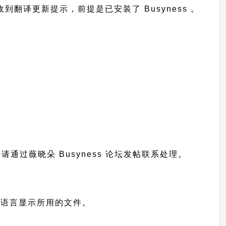
后台收到翻译更新提示，前提是已安装了 Busyness 。
题请通过
薇晓朵 Busyness 论坛发帖
联系处理。
是您网站语言显示所用的文件。