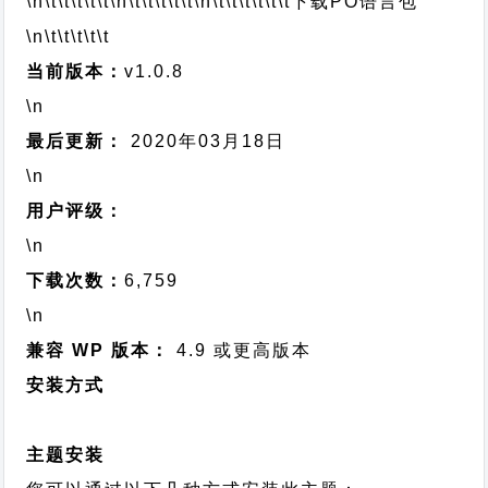
\n\t\t\t\t\t
\n\t\t\t\t\t
\n\t\t\t\t\t\t
下载PO语言包
\n\t\t\t\t\t
当前版本：
v1.0.8
\n
最后更新：
2020年03月18日
\n
用户评级：
\n
下载次数：
6,759
\n
兼容 WP 版本：
4.9 或更高版本
安装方式
主题安装