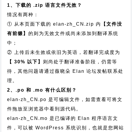
1、下载的 .zip 语言文件无效？
情况有两种：
① 从本页面下载的 elan-zh_CN.zip 内
【文件没
有前缀】
的则为无效文件或尚未添加到翻译系统
中；
② 上传后未生效或依旧为英语，若翻译完成度为
【 30% 以下】
则尚处于翻译准备阶段，仍需等
待，其他问题请通过
薇晓朵 Elan 论坛发帖
联系处
理。
2、.po 和 .mo 有什么区别？
elan-zh_CN.po 是可编辑文件，如需查看可将文
件拖放至浏览器中看到源代码。
elan-zh_CN.mo 是已编译的 Elan 程序语言文
件，可以被 WordPress 系统识别，也就是您网站