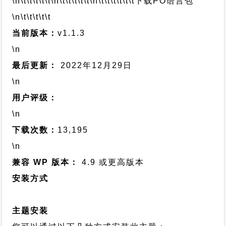
\n\t\t\t\t\t
\n\t\t\t\t\t
\n\t\t\t\t\t\t
下载PO语言包
\n\t\t\t\t\t
当前版本：
v1.1.3
\n
最后更新：
2022年12月29日
\n
用户评级：
\n
下载次数：
13,195
\n
兼容 WP 版本：
4.9 或更高版本
安装方式
主题安装