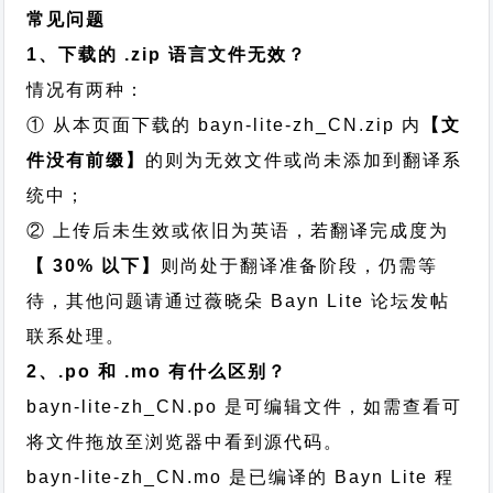
常见问题
1、下载的 .zip 语言文件无效？
情况有两种：
① 从本页面下载的 bayn-lite-zh_CN.zip 内
【文
件没有前缀】
的则为无效文件或尚未添加到翻译系
统中；
② 上传后未生效或依旧为英语，若翻译完成度为
【 30% 以下】
则尚处于翻译准备阶段，仍需等
待，其他问题请通过
薇晓朵 Bayn Lite 论坛发帖
联系处理。
2、.po 和 .mo 有什么区别？
bayn-lite-zh_CN.po 是可编辑文件，如需查看可
将文件拖放至浏览器中看到源代码。
bayn-lite-zh_CN.mo 是已编译的 Bayn Lite 程