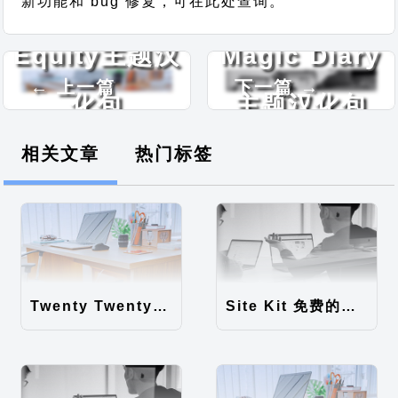
新功能和 bug 修复，可在此处查询。
Equity主题汉
Magic Diary
← 上一篇
下一篇 →
化包
主题汉化包
相关文章
热门标签
Twenty Twenty-Five 免费的WordPress内容主题
Site Kit 免费的WordPress数据统计插件