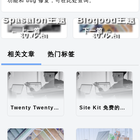
功能和 bug 修复，可在此处查询。
Spasalon主题
Blogood主题
← 上一篇
下一篇 →
汉化包
汉化包
相关文章
热门标签
Twenty Twenty-Five 免费的WordPress内容主题
Site Kit 免费的WordPress数据统计插件