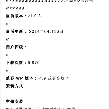
\n\t\t\t\t\t
\n\t\t\t\t\t
\n\t\t\t\t\t\t
下载PO语言包
\n\t\t\t\t\t
当前版本：
v1.0.8
\n
最后更新：
2014年04月16日
\n
用户评级：
\n
下载次数：
6,876
\n
兼容 WP 版本：
4.9 或更高版本
安装方式
主题安装