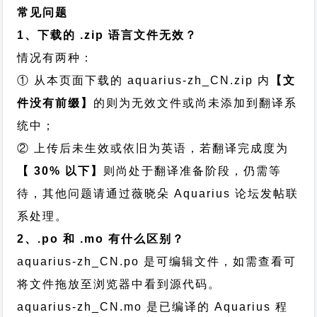
常见问题
1、下载的 .zip 语言文件无效？
情况有两种：
① 从本页面下载的 aquarius-zh_CN.zip 内
【文
件没有前缀】
的则为无效文件或尚未添加到翻译系
统中；
② 上传后未生效或依旧为英语，若翻译完成度为
【 30% 以下】
则尚处于翻译准备阶段，仍需等
待，其他问题请通过
薇晓朵 Aquarius 论坛发帖
联
系处理。
2、.po 和 .mo 有什么区别？
aquarius-zh_CN.po 是可编辑文件，如需查看可
将文件拖放至浏览器中看到源代码。
aquarius-zh_CN.mo 是已编译的 Aquarius 程