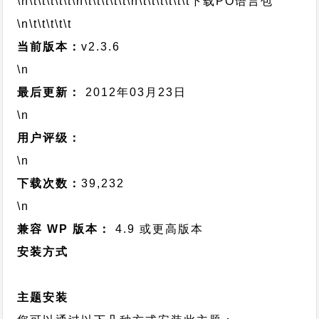
\n\t\t\t\t\t
\n\t\t\t\t\t
\n\t\t\t\t\t\t
下载PO语言包
\n\t\t\t\t\t
当前版本：
v2.3.6
\n
最后更新：
2012年03月23日
\n
用户评级：
\n
下载次数：
39,232
\n
兼容 WP 版本：
4.9 或更高版本
安装方式
主题安装