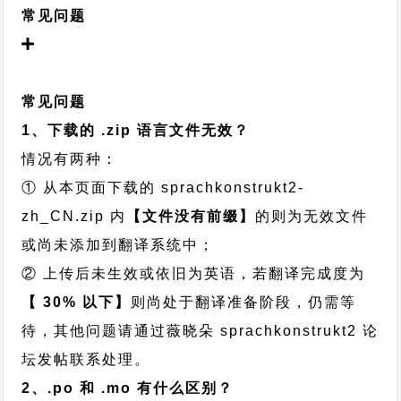
常见问题
常见问题
1、下载的 .zip 语言文件无效？
情况有两种：
① 从本页面下载的 sprachkonstrukt2-
zh_CN.zip 内
【文件没有前缀】
的则为无效文件
或尚未添加到翻译系统中；
② 上传后未生效或依旧为英语，若翻译完成度为
【 30% 以下】
则尚处于翻译准备阶段，仍需等
待，其他问题请通过
薇晓朵 sprachkonstrukt2 论
坛发帖
联系处理。
2、.po 和 .mo 有什么区别？