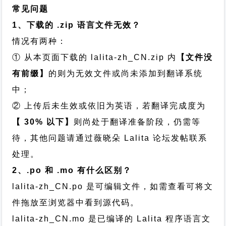
常见问题
1、下载的 .zip 语言文件无效？
情况有两种：
① 从本页面下载的 lalita-zh_CN.zip 内
【文件没
有前缀】
的则为无效文件或尚未添加到翻译系统
中；
② 上传后未生效或依旧为英语，若翻译完成度为
【 30% 以下】
则尚处于翻译准备阶段，仍需等
待，其他问题请通过
薇晓朵 Lalita 论坛发帖
联系
处理。
2、.po 和 .mo 有什么区别？
lalita-zh_CN.po 是可编辑文件，如需查看可将文
件拖放至浏览器中看到源代码。
lalita-zh_CN.mo 是已编译的 Lalita 程序语言文