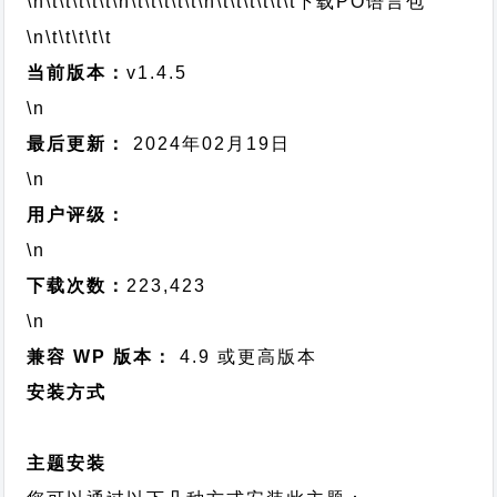
\n\t\t\t\t\t
\n\t\t\t\t\t
\n\t\t\t\t\t\t
下载PO语言包
\n\t\t\t\t\t
当前版本：
v1.4.5
\n
最后更新：
2024年02月19日
\n
用户评级：
\n
下载次数：
223,423
\n
兼容 WP 版本：
4.9 或更高版本
安装方式
主题安装