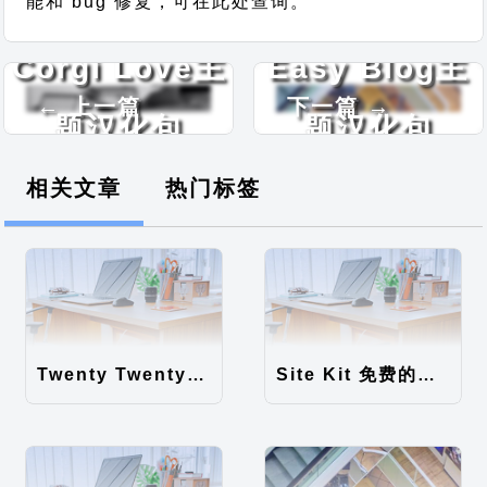
能和 bug 修复，可在此处查询。
Corgi Love主
Easy Blog主
← 上一篇
下一篇 →
题汉化包
题汉化包
相关文章
热门标签
Twenty Twenty-Five 免费的WordPress内容主题
Site Kit 免费的WordPress数据统计插件