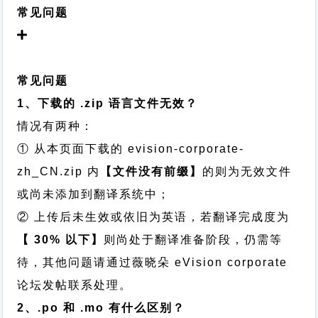
常见问题
常见问题
1、下载的 .zip 语言文件无效？
情况有两种：
① 从本页面下载的 evision-corporate-
zh_CN.zip 内
【文件没有前缀】
的则为无效文件
或尚未添加到翻译系统中；
② 上传后未生效或依旧为英语，若翻译完成度为
【 30% 以下】
则尚处于翻译准备阶段，仍需等
待，其他问题请通过
薇晓朵 eVision corporate
论坛发帖
联系处理。
2、.po 和 .mo 有什么区别？