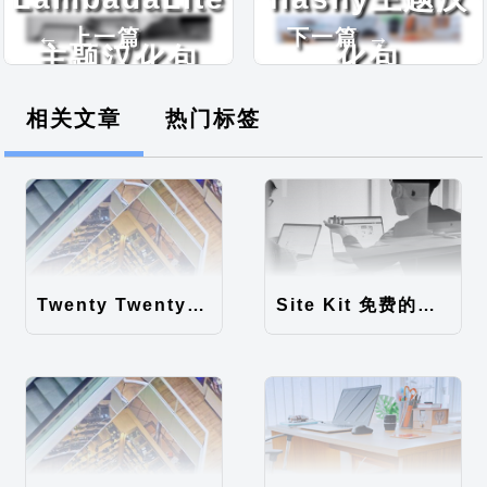
← 上一篇
下一篇 →
主题汉化包
化包
相关文章
热门标签
Twenty Twenty-Five 免费的WordPress内容主题
Site Kit 免费的WordPress数据统计插件