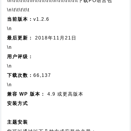
\n\t\t\t\t\t
\n\t\t\t\t\t
\n\t\t\t\t\t\t
下载PO语言包
\n\t\t\t\t\t
当前版本：
v1.2.6
\n
最后更新：
2018年11月21日
\n
用户评级：
\n
下载次数：
66,137
\n
兼容 WP 版本：
4.9 或更高版本
安装方式
主题安装