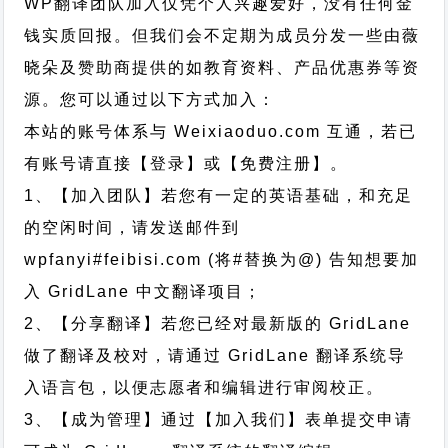
WP翻译团队加入仅凭个人兴趣爱好，没有任何金
钱实质回报。但我们会不定期为成员分发一些由薇
晓朵及赞助商提供的如教育资料、产品优惠券等资
源。您可以通过以下方式加入：
本站的账号体系与
Weixiaoduo.com
互通，若已
有账号请直接【登录】或【免费注册】。
1、【加入团队】若您有一定的英语基础，和充足
的空闲时间，请发送邮件到
wpfanyi#feibisi.com (将#替换为@) 告知想要加
入 GridLane 中文翻译项目；
2、【分享翻译】若您已经对最新版的 GridLane
做了翻译及校对，请通过 GridLane 翻译系统导
入语言包，以便志愿者和编辑进行审阅校正。
3、【成为管理】通过【加入我们】表单提交申请