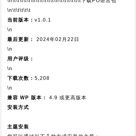
\n\t\t\t\t\t
\n\t\t\t\t\t
\n\t\t\t\t\t\t
下载PO语言包
\n\t\t\t\t\t
当前版本：
v1.0.1
\n
最后更新：
2024年02月22日
\n
用户评级：
\n
下载次数：
5,208
\n
兼容 WP 版本：
4.9 或更高版本
安装方式
主题安装