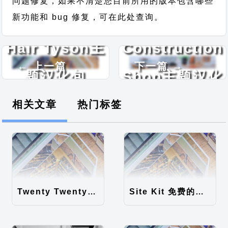
问题修复，如果不清楚您目前所用的版本包含哪些
Bosa
新功能和 bug 修复，可在此处查询。
Hair Tyson主
Construction
← 上一篇
下一篇 →
题汉化包
Shop主题汉化
包
相关文章
热门标签
Twenty Twenty-Five 免费的WordPress内容主题
Site Kit 免费的WordPress数据统计插件