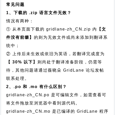
常见问题
1、下载的 .zip 语言文件无效？
情况有两种：
① 从本页面下载的 gridlane-zh_CN.zip 内
【文
件没有前缀】
的则为无效文件或尚未添加到翻译系
统中；
② 上传后未生效或依旧为英语，若翻译完成度为
【 30% 以下】
则尚处于翻译准备阶段，仍需等
待，其他问题请通过
薇晓朵 GridLane 论坛发帖
联系处理。
2、.po 和 .mo 有什么区别？
gridlane-zh_CN.po 是可编辑文件，如需查看可
将文件拖放至浏览器中看到源代码。
gridlane-zh_CN.mo 是已编译的 GridLane 程序