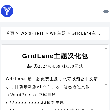
首页
>
WordPress
>
WP主题
>
GridLane主题汉化包
GridLane主题汉化包
2024/04/09
150围观
GridLane 是一款免费主题，您可以预览中文演
示，目前最新版v1.0.1，此主题已通过文派
（WordPress）兼容测试。
\n\t\t\t\t\t
\n\t\t\t\t\t\t
预览主题