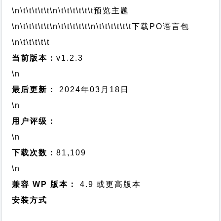
\n\t\t\t\t\t
\n\t\t\t\t\t\t
预览主题
\n\t\t\t\t\t
\n\t\t\t\t\t
\n\t\t\t\t\t\t
下载PO语言包
\n\t\t\t\t\t
当前版本：
v1.2.3
\n
最后更新：
2024年03月18日
\n
用户评级：
\n
下载次数：
81,109
\n
兼容 WP 版本：
4.9 或更高版本
安装方式