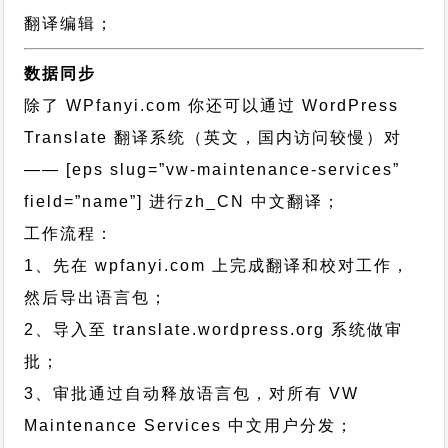
翻译编辑；
数据同步
除了 WPfanyi.com 你还可以通过
WordPress
Translate 翻译系统（英文，国内访问较慢）对
—— [eps slug=”vw-maintenance-services”
field=”name”]
进行
zh_CN
中文翻译；
工作流程：
1、先在 wpfanyi.com 上完成翻译和校对工作，
然后导出语言包；
2、导入至 translate.wordpress.org 系统做审
批；
3、审批通过自动释放语言包，对所有 VW
Maintenance Services 中文用户分发；