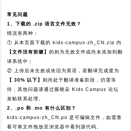
常见问题
1、下载的 .zip 语言文件无效？
情况有两种：
① 从本页面下载的 kids-campus-zh_CN.zip 内
【文件没有前缀】
的则为无效文件或尚未添加到翻
译系统中；
② 上传后未生效或依旧为英语，若翻译完成度为
【 30% 以下】
则尚处于翻译准备阶段，仍需等
待，其他问题请通过
薇晓朵 Kids Campus 论坛
发帖
联系处理。
2、.po 和 .mo 有什么区别？
kids-campus-zh_CN.po 是可编辑文件，如需查
看可将文件拖放至浏览器中看到源代码。