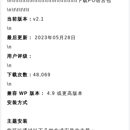
\n\t\t\t\t\t
\n\t\t\t\t\t
\n\t\t\t\t\t\t
下载PO语言包
\n\t\t\t\t\t
当前版本：
v2.1
\n
最后更新：
2023年05月28日
\n
用户评级：
\n
下载次数：
48,069
\n
兼容 WP 版本：
4.9 或更高版本
安装方式
主题安装