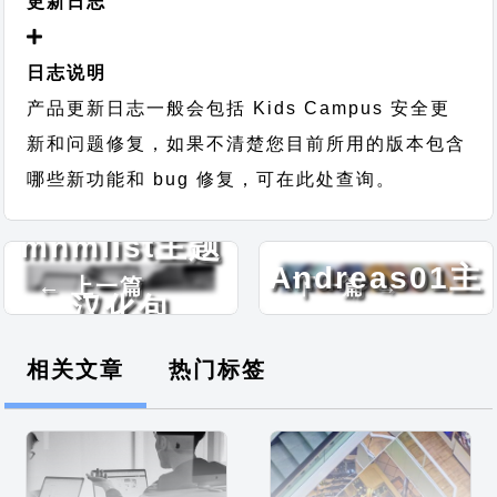
更新日志
日志说明
产品更新日志一般会包括 Kids Campus 安全更
新和问题修复，如果不清楚您目前所用的版本包含
哪些新功能和 bug 修复，可在此处查询。
WP-
mnmlist主题
Andreas01主
← 上一篇
下一篇 →
汉化包
题汉化包
相关文章
热门标签