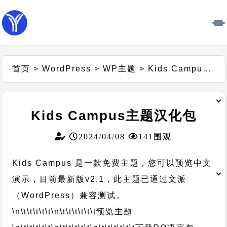
首页
>
WordPress
>
WP主题
>
Kids Campus主题汉化包
Kids Campus主题汉化包
2024/04/08
141围观
Kids Campus 是一款免费主题，您可以预览中文
演示，目前最新版v2.1，此主题已通过文派
（WordPress）兼容测试。
\n\t\t\t\t\t
\n\t\t\t\t\t\t
预览主题