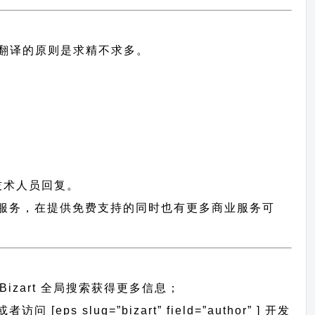
中文翻译的原则
是求精不求多。
技术人员回复。
户提供服务，在提供免费支持的同时也有更多商业服务可
Bizart 全局搜索
获得更多信息；
[eps slug=”bizart” field=”author” ] 开发