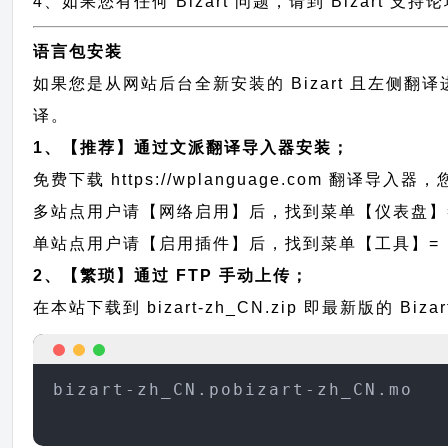
4、如果您有任何 Bizart 问题，请到 Bizart 
语言包安装
如果您是从网站后台全新安装的 Bizart 且左侧
译。
1、【推荐】通过文派翻译导入器安装；
免费下载
https://wplanguage.com
翻译导入器，您
多站点用户请【网络启用】后，找到菜单【仪表盘】
单站点用户请【启用插件】后，找到菜单【工具】=
2、【繁琐】通过 FTP 手动上传；
在本站下载到
bizart-zh_CN.zip
即最新版的 Biz
bizart-zh_CN.pobizart-zh_CN.mo