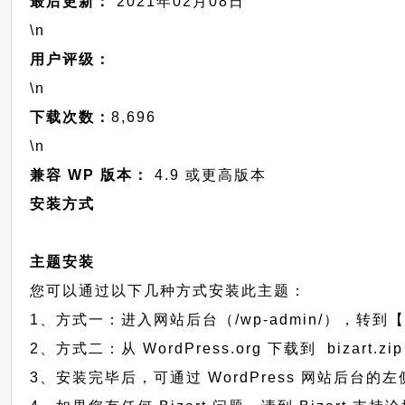
最后更新：
2021年02月08日
\n
用户评级：
\n
下载次数：
8,696
\n
兼容 WP 版本：
4.9 或更高版本
安装方式
主题安装
您可以通过以下几种方式安装此主题：
1、方式一：进入网站后台（/wp-admin/），转到【
2、方式二：从 WordPress.org 下载到 biz
3、安装完毕后，可通过 WordPress 网站后台