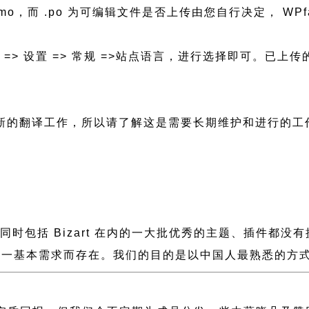
CN.mo，而 .po 为可编辑文件是否上传由您自行决定， WPf
后台 => 设置 => 常规 =>站点语言，进行选择即可。
进行新的翻译工作，所以请了解这是需要长期维护和进行的工
慢，同时包括 Bizart 在内的一大批优秀的主题、插件
一基本需求而存在。我们的目的是以中国人最熟悉的方式组建