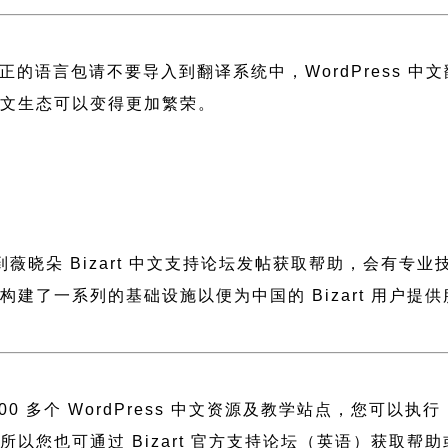
正的语言包请不要导入到翻译系统中，
WordPress 
 中文生态可以变得更加繁荣。
请到薇晓朵
Bizart 中文支持论坛
发帖获取帮助，会有专业
晓朵构建了一系列的基础设施以便为中国的 Bizart 用
 多个 WordPress 中文资源及教学站点，您可以执行
建，所以您也可通过
Bizart 官方支持论坛
（英语）获取帮助或者访问 