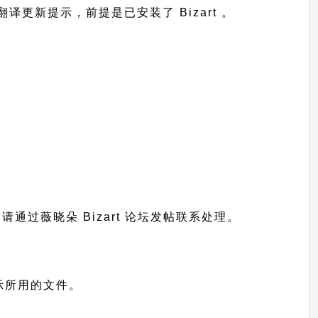
到翻译更新提示，前提是已安装了 Bizart 。
题请通过
薇晓朵 Bizart 论坛发帖
联系处理。
言显示所用的文件。