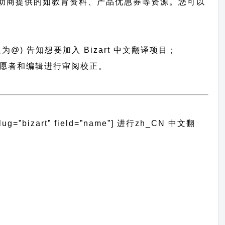
助商提供的如教育资料、产品优惠券等资源。您可以
为@) 告知想要加入 Bizart 中文翻译项目；
便志愿者和编辑进行审阅校正。
bizart” field=”name”]
进行
zh_CN
中文翻