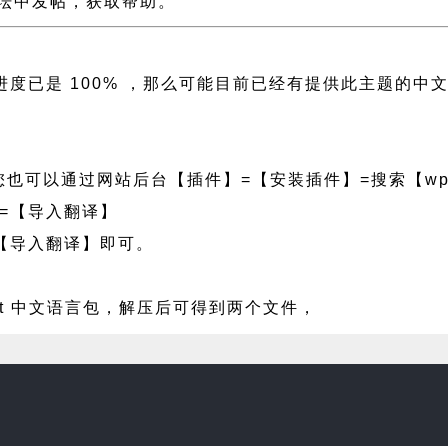
支持论坛中发帖，获取帮助。
翻译进度已是 100% ，那么可能目前已经有提供此主题
也可以通过网站后台【插件】=【安装插件】=搜索【wpf
=【导入翻译】
【导入翻译】即可。
art 中文语言包，解压后可得到两个文件，