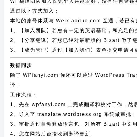
WP翻译团队加入仅凭个人兴趣爱好，没有任何金钱
通过以下方式加入：
本站的账号体系与
Weixiaoduo.com
互通，若已有
1、【加入团队】若您有一定的英语基础，和充足的空闲时间，请
2、【分享翻译】若您已经对最新版的 Bizart 做
3、【成为管理】通过【加入我们】表单提交申请可成为
数据同步
除了 WPfanyi.com 你还可以通过
WordPress Tr
译；
工作流程：
1、先在 wpfanyi.com 上完成翻译和校对工作，
2、导入至 translate.wordpress.org 系统做审批
3、审批通过自动释放语言包，对所有 Bizart 中文
4、您在网站后台接收到翻译更新。