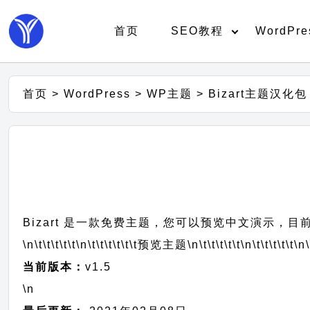
首页
SEO教程
WordPre
首页
>
WordPress
>
WP主题
>
Bizart主题汉化包
Bizart 是一款免费主题，您可以预览中文演示，目前
\n\t\t\t\t\t
\n\t\t\t\t\t\t
预览主题
\n\t\t\t\t\t
\n\t\t\t\t\t
\n\
当前版本：
v1.5
\n