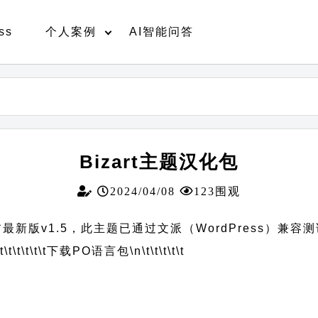
ss
个人案例
AI智能问答
Bizart主题汉化包
2024/04/08
123围观
最新版v1.5，此主题已通过文派（WordPress）兼容
t\t\t\t\t\t
下载PO语言包
\n\t\t\t\t\t