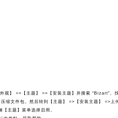
外观】 =>【主题】 =>【安装主题】并搜索 “Bizart”。
art.zip 压缩文件包。然后转到【主题】 =>【安装主题】 =
的左侧【主题】菜单选择启用。