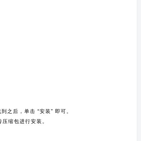
找到之后，单击 “安装” 即可。
>上传压缩包进行安装。