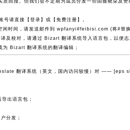
实质回报。但我们会不定期为成员分发一些由薇晓朵及赞
账号请直接【登录】或【免费注册】。
发送邮件到 wpfanyi#feibisi.com (将#替换
了翻译及校对，请通过 Bizart 翻译系统导入语言包，以
 Bizart 翻译系统的翻译编辑；
anslate 翻译系统（英文，国内访问较慢）对 —— [eps slug=”
然后导出语言包；
；
用户分发；