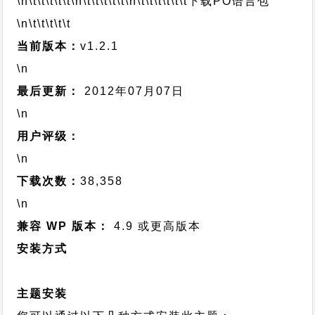
\n\t\t\t\t\t
\n\t\t\t\t\t
\n\t\t\t\t\t\t
下载PO语言包
\n\t\t\t\t\t
当前版本：
v1.2.1
\n
最后更新：
2012年07月07日
\n
用户评级：
\n
下载次数：
38,358
\n
兼容 WP 版本：
4.9 或更高版本
安装方式
主题安装