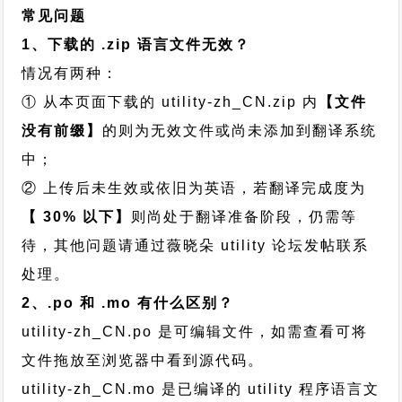
常见问题
1、下载的 .zip 语言文件无效？
情况有两种：
① 从本页面下载的 utility-zh_CN.zip 内
【文件
没有前缀】
的则为无效文件或尚未添加到翻译系统
中；
② 上传后未生效或依旧为英语，若翻译完成度为
【 30% 以下】
则尚处于翻译准备阶段，仍需等
待，其他问题请通过
薇晓朵 utility 论坛发帖
联系
处理。
2、.po 和 .mo 有什么区别？
utility-zh_CN.po 是可编辑文件，如需查看可将
文件拖放至浏览器中看到源代码。
utility-zh_CN.mo 是已编译的 utility 程序语言文