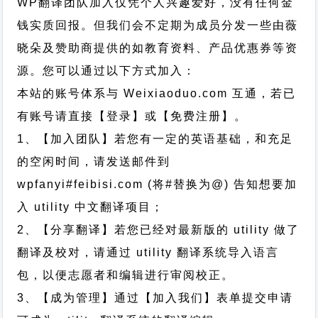
WP翻译团队加入仅凭个人兴趣爱好，没有任何金
钱实质回报。但我们会不定期为成员分发一些由薇
晓朵及赞助商提供的如教育资料、产品优惠券等资
源。您可以通过以下方式加入：
本站的账号体系与
Weixiaoduo.com
互通，若已
有账号请直接【登录】或【免费注册】。
1、【加入团队】若您有一定的英语基础，和充足
的空闲时间，请发送邮件到
wpfanyi#feibisi.com (将#替换为@) 告知想要加
入 utility 中文翻译项目；
2、【分享翻译】若您已经对最新版的 utility 做了
翻译及校对，请通过 utility 翻译系统导入语言
包，以便志愿者和编辑进行审阅校正。
3、【成为管理】通过【加入我们】表单提交申请