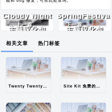
能和 bug 修复，可在此处查询。
Cloudy Night
SpringFestiva
← 上一篇
下一篇 →
主题汉化包
主题汉化包
相关文章
热门标签
Twenty Twenty-Five 免费的WordPress内容主题
Site Kit 免费的WordPress数据统计插件