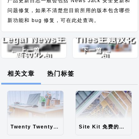
产品更新日志一般会包括 News Jack 安全更新和
问题修复，如果不清楚您目前所用的版本包含哪些
新功能和 bug 修复，可在此处查询。
Legal News主
Tiles主题汉化
← 上一篇
下一篇 →
题汉化包
包
相关文章
热门标签
Twenty Twenty-Five 免费的WordPress内容主题
Site Kit 免费的WordPress数据统计插件