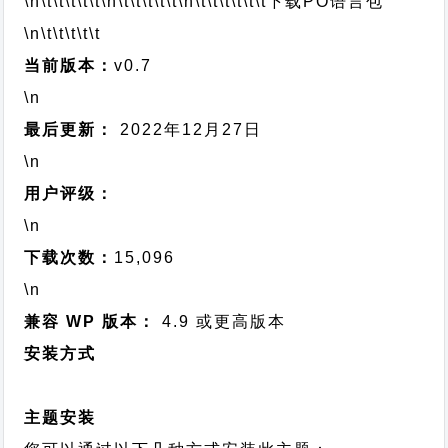
\n\t\t\t\t\t
\n\t\t\t\t\t
\n\t\t\t\t\t\t
下载PO语言包
\n\t\t\t\t\t
当前版本：
v0.7
\n
最后更新：
2022年12月27日
\n
用户评级：
\n
下载次数：
15,096
\n
兼容 WP 版本：
4.9 或更高版本
安装方式
主题安装