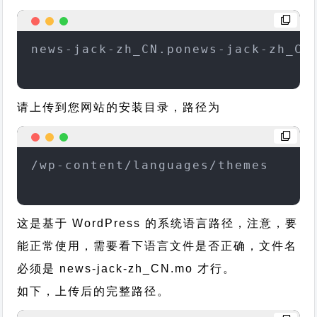
news-jack-zh_CN.ponews-jack-zh_CN
请上传到您网站的安装目录，路径为
/wp-content/languages/themes
这是基于 WordPress 的系统语言路径，注意，要
能正常使用，需要看下语言文件是否正确，文件名
必须是 news-jack-zh_CN.mo 才行。
如下，上传后的完整路径。