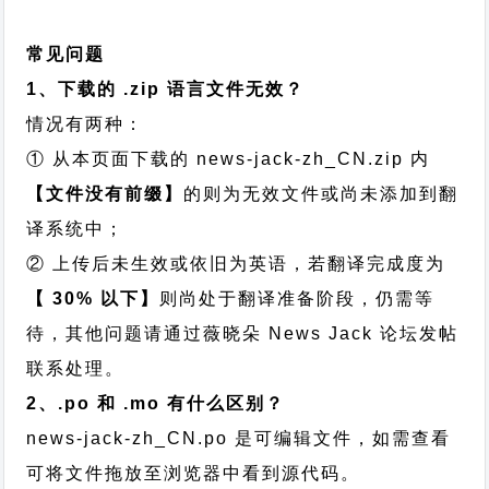
常见问题
1、下载的 .zip 语言文件无效？
情况有两种：
① 从本页面下载的 news-jack-zh_CN.zip 内
【文件没有前缀】
的则为无效文件或尚未添加到翻
译系统中；
② 上传后未生效或依旧为英语，若翻译完成度为
【 30% 以下】
则尚处于翻译准备阶段，仍需等
待，其他问题请通过
薇晓朵 News Jack 论坛发帖
联系处理。
2、.po 和 .mo 有什么区别？
news-jack-zh_CN.po 是可编辑文件，如需查看
可将文件拖放至浏览器中看到源代码。