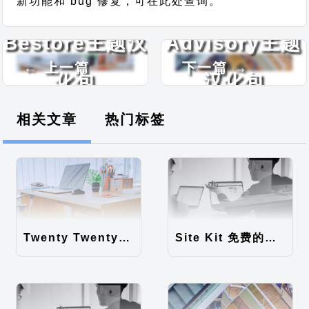
新功能和 bug 修复，可在此处查询。
Bestore主题汉
Advisory主题
← 上一篇
下一篇 →
化包
汉化包
相关文章
热门标签
Twenty Twenty-Five 免费的WordPress内容主题
Site Kit 免费的WordPress数据统计插件