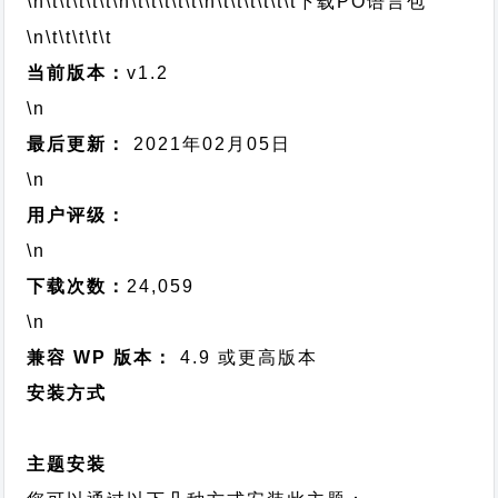
\n\t\t\t\t\t
\n\t\t\t\t\t
\n\t\t\t\t\t\t
下载PO语言包
\n\t\t\t\t\t
当前版本：
v1.2
\n
最后更新：
2021年02月05日
\n
用户评级：
\n
下载次数：
24,059
\n
兼容 WP 版本：
4.9 或更高版本
安装方式
主题安装