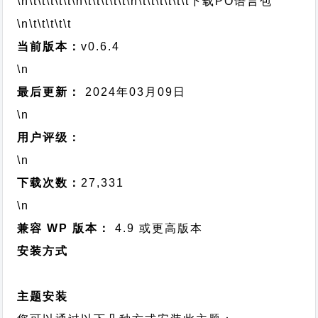
\n\t\t\t\t\t
\n\t\t\t\t\t
\n\t\t\t\t\t\t
下载PO语言包
\n\t\t\t\t\t
当前版本：
v0.6.4
\n
最后更新：
2024年03月09日
\n
用户评级：
\n
下载次数：
27,331
\n
兼容 WP 版本：
4.9 或更高版本
安装方式
主题安装