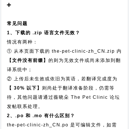
常见问题
1、下载的 .zip 语言文件无效？
情况有两种：
① 从本页面下载的 the-pet-clinic-zh_CN.zip 内
【文件没有前缀】
的则为无效文件或尚未添加到翻
译系统中；
② 上传后未生效或依旧为英语，若翻译完成度为
【 30% 以下】
则尚处于翻译准备阶段，仍需等
待，其他问题请通过
薇晓朵 The Pet Clinic 论坛
发帖
联系处理。
2、.po 和 .mo 有什么区别？
the-pet-clinic-zh_CN.po 是可编辑文件，如需