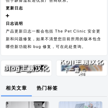
但宁缺毋滥欢迎优质广告商联系。
更新日志
日志说明
产品更新日志一般会包括 The Pet Clinic 安全更
新和问题修复，如果不清楚您目前所用的版本包含
哪些新功能和 bug 修复，可在此处查询。
VW Writer
Koji主题汉化
Blog主题汉化
← 上一篇
下一篇 →
包
包
相关文章
热门标签