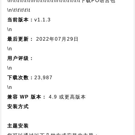
\n\t\t\t\t\t
\n\t\t\t\t\t
\n\t\t\t\t\t\t
下载PO语言包
\n\t\t\t\t\t
当前版本：
v1.1.3
\n
最后更新：
2022年07月29日
\n
用户评级：
\n
下载次数：
23,987
\n
兼容 WP 版本：
4.9 或更高版本
安装方式
主题安装