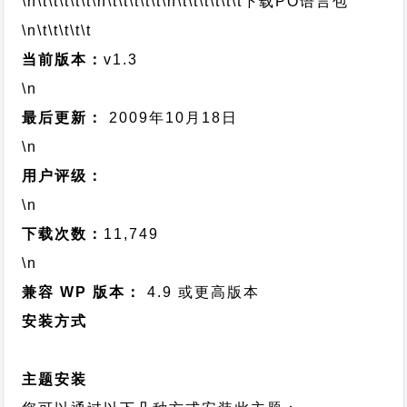
\n\t\t\t\t\t
\n\t\t\t\t\t
\n\t\t\t\t\t\t
下载PO语言包
\n\t\t\t\t\t
当前版本：
v1.3
\n
最后更新：
2009年10月18日
\n
用户评级：
\n
下载次数：
11,749
\n
兼容 WP 版本：
4.9 或更高版本
安装方式
主题安装