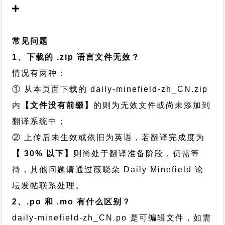
常见问题
1、下载的 .zip 语言文件无效？
情况有两种：
① 从本页面下载的 daily-minefield-zh_CN.zip
内
【文件没有前缀】
的则为无效文件或尚未添加到
翻译系统中；
② 上传后未生效或依旧为英语，若翻译完成度为
【 30% 以下】
则尚处于翻译准备阶段，仍需等
待，其他问题请通过
薇晓朵 Daily Minefield 论
坛发帖
联系处理。
2、.po 和 .mo 有什么区别？
daily-minefield-zh_CN.po 是可编辑文件，如需