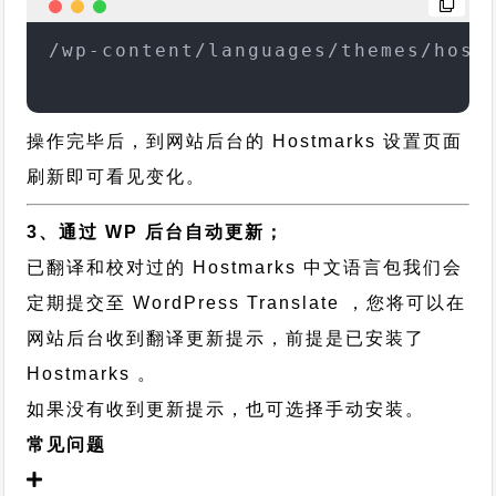
/wp-content/languages/themes/host
操作完毕后，到网站后台的 Hostmarks 设置页面
刷新即可看见变化。
3、通过 WP 后台自动更新；
已翻译和校对过的 Hostmarks 中文语言包我们会
定期提交至 WordPress Translate ，您将可以在
网站后台收到翻译更新提示，前提是已安装了
Hostmarks 。
如果没有收到更新提示，也可选择手动安装。
常见问题