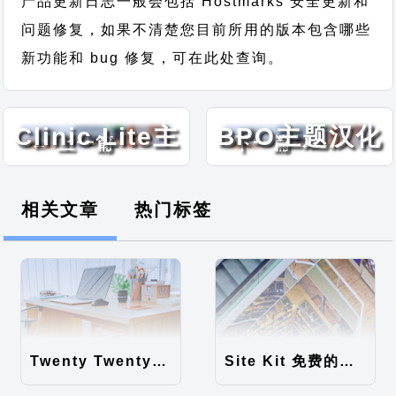
产品更新日志一般会包括 Hostmarks 安全更新和
问题修复，如果不清楚您目前所用的版本包含哪些
新功能和 bug 修复，可在此处查询。
Medical
Call Center
Clinic Lite主
BPO主题汉化
← 上一篇
下一篇 →
题汉化包
包
相关文章
热门标签
Twenty Twenty-Five 免费的WordPress内容主题
Site Kit 免费的WordPress数据统计插件