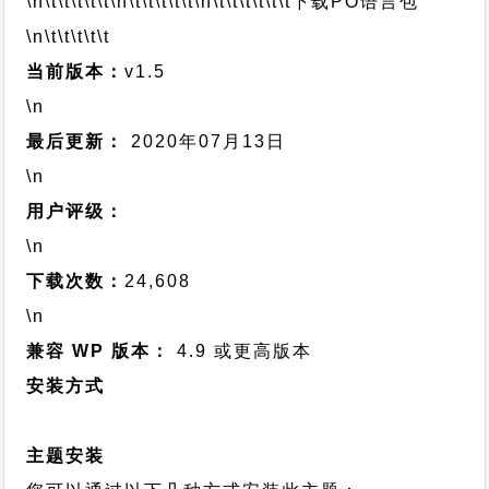
\n\t\t\t\t\t
\n\t\t\t\t\t
\n\t\t\t\t\t\t
下载PO语言包
\n\t\t\t\t\t
当前版本：
v1.5
\n
最后更新：
2020年07月13日
\n
用户评级：
\n
下载次数：
24,608
\n
兼容 WP 版本：
4.9 或更高版本
安装方式
主题安装