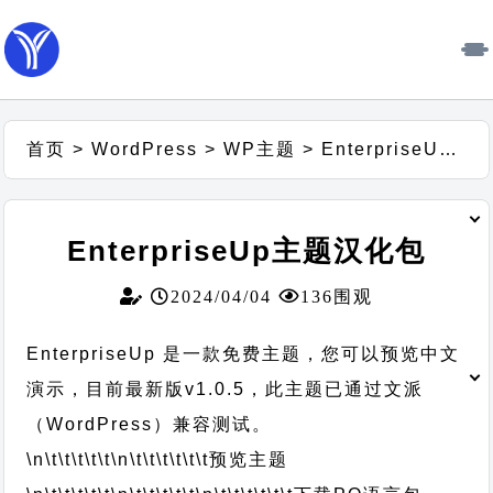
首页
>
WordPress
>
WP主题
>
EnterpriseUp主题汉化包
EnterpriseUp主题汉化包
2024/04/04
136围观
EnterpriseUp 是一款免费主题，您可以预览中文
演示，目前最新版v1.0.5，此主题已通过文派
（WordPress）兼容测试。
\n\t\t\t\t\t
\n\t\t\t\t\t\t
预览主题