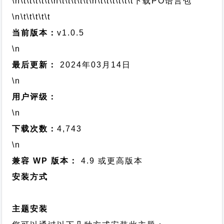
\n\t\t\t\t\t
\n\t\t\t\t\t
\n\t\t\t\t\t\t
下载PO语言包
\n\t\t\t\t\t
当前版本：
v1.0.5
\n
最后更新：
2024年03月14日
\n
用户评级：
\n
下载次数：
4,743
\n
兼容 WP 版本：
4.9 或更高版本
安装方式
主题安装