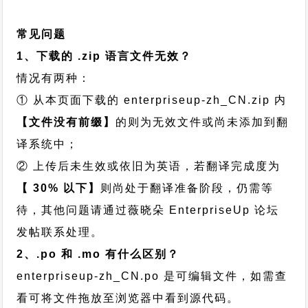
常见问题
1、下载的 .zip 语言文件无效？
情况有两种：
① 从本页面下载的 enterpriseup-zh_CN.zip 内
【文件没有前缀】
的则为无效文件或尚未添加到翻
译系统中；
② 上传后未生效或依旧为英语，若翻译完成度为
【 30% 以下】
则尚处于翻译准备阶段，仍需等
待，其他问题请通过
薇晓朵 EnterpriseUp 论坛
发帖
联系处理。
2、.po 和 .mo 有什么区别？
enterpriseup-zh_CN.po 是可编辑文件，如需查
看可将文件拖放至浏览器中看到源代码。