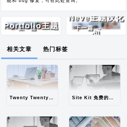
能和 bug 修复，可在此处查询。
Online
Neve主题汉化
Portfolio主题
← 上一篇
下一篇 →
包
汉化包
相关文章
热门标签
Twenty Twenty-Five 免费的WordPress内容主题
Site Kit 免费的WordPress数据统计插件