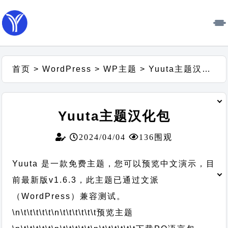
首页
>
WordPress
>
WP主题
>
Yuuta主题汉化包
Yuuta主题汉化包
2024/04/04
136围观
Yuuta 是一款免费主题，您可以预览中文演示，目
前最新版v1.6.3，此主题已通过文派
（WordPress）兼容测试。
\n\t\t\t\t\t
\n\t\t\t\t\t\t
预览主题