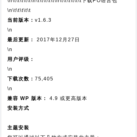
\n\t\t\t\t\t
\n\t\t\t\t\t
\n\t\t\t\t\t\t
下载PO语言包
\n\t\t\t\t\t
当前版本：
v1.6.3
\n
最后更新：
2017年12月27日
\n
用户评级：
\n
下载次数：
75,405
\n
兼容 WP 版本：
4.9 或更高版本
安装方式
主题安装