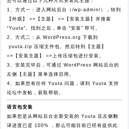
您可以通过以下几种方式安装此主题：
1、方式一：进入网站后台（/wp-admin/），转到
【外观】 =>【主题】 =>【安装主题】并搜索
“Yuuta”。找到之后，单击 “安装” 即可。
2、方式二：从 WordPress.org 下载到
yuuta.zip 压缩文件包。然后转到【主题】
=>【安装主题】 =>上传压缩包进行安装。
3、安装完毕后，可通过 WordPress 网站后台的
左侧【主题】菜单选择启用。
4、如果您有任何 Yuuta 问题，请到 Yuuta 支持
论坛中发帖，获取帮助。
语言包安装
如果您是从网站后台全新安装的 Yuuta 且左侧翻
译进度已是 100% ，那么可能目前已经有提供此