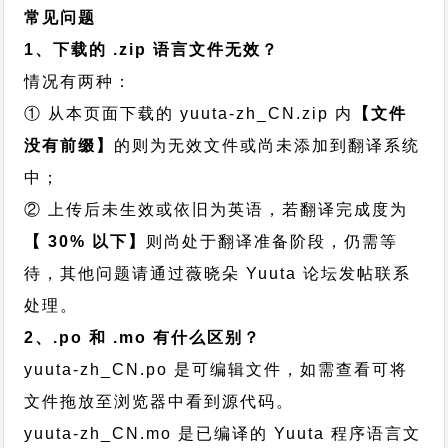
常见问题
1、下载的 .zip 语言文件无效？
情况有两种：
① 从本页面下载的 yuuta-zh_CN.zip 内
【文件
没有前缀】
的则为无效文件或尚未添加到翻译系统
中；
② 上传后未生效或依旧为英语，若翻译完成度为
【 30% 以下】
则尚处于翻译准备阶段，仍需等
待，其他问题请通过
薇晓朵 Yuuta 论坛发帖
联系
处理。
2、.po 和 .mo 有什么区别？
yuuta-zh_CN.po 是可编辑文件，如需查看可将
文件拖放至浏览器中看到源代码。
yuuta-zh_CN.mo 是已编译的 Yuuta 程序语言文