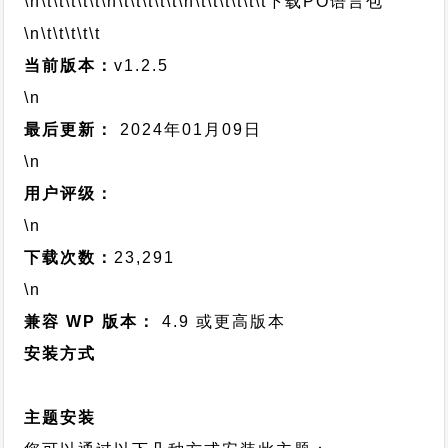
\n\t\t\t\t\t
\n\t\t\t\t\t
\n\t\t\t\t\t\t
下载PO语言包
\n\t\t\t\t\t
当前版本：
v1.2.5
\n
最后更新：
2024年01月09日
\n
用户评级：
\n
下载次数：
23,291
\n
兼容 WP 版本：
4.9 或更高版本
安装方式
主题安装