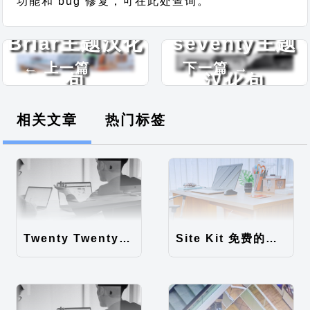
功能和 bug 修复，可在此处查询。
Briar主题汉化
seventy主题
← 上一篇
下一篇 →
包
汉化包
相关文章
热门标签
Twenty Twenty-Five 免费的WordPress内容主题
Site Kit 免费的WordPress数据统计插件