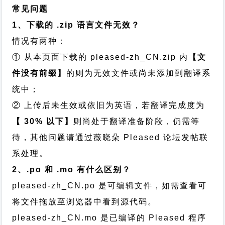
常见问题
1、下载的 .zip 语言文件无效？
情况有两种：
① 从本页面下载的 pleased-zh_CN.zip 内
【文
件没有前缀】
的则为无效文件或尚未添加到翻译系
统中；
② 上传后未生效或依旧为英语，若翻译完成度为
【 30% 以下】
则尚处于翻译准备阶段，仍需等
待，其他问题请通过
薇晓朵 Pleased 论坛发帖
联
系处理。
2、.po 和 .mo 有什么区别？
pleased-zh_CN.po 是可编辑文件，如需查看可
将文件拖放至浏览器中看到源代码。
pleased-zh_CN.mo 是已编译的 Pleased 程序