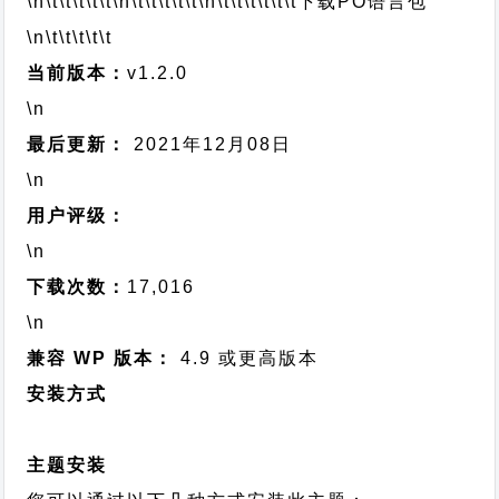
\n\t\t\t\t\t
\n\t\t\t\t\t
\n\t\t\t\t\t\t
下载PO语言包
\n\t\t\t\t\t
当前版本：
v1.2.0
\n
最后更新：
2021年12月08日
\n
用户评级：
\n
下载次数：
17,016
\n
兼容 WP 版本：
4.9 或更高版本
安装方式
主题安装