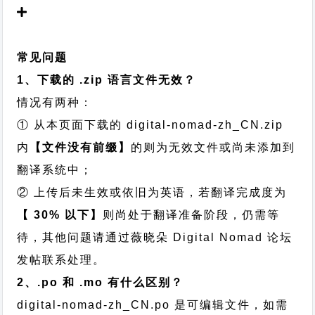
常见问题
1、下载的 .zip 语言文件无效？
情况有两种：
① 从本页面下载的 digital-nomad-zh_CN.zip
内
【文件没有前缀】
的则为无效文件或尚未添加到
翻译系统中；
② 上传后未生效或依旧为英语，若翻译完成度为
【 30% 以下】
则尚处于翻译准备阶段，仍需等
待，其他问题请通过
薇晓朵 Digital Nomad 论坛
发帖
联系处理。
2、.po 和 .mo 有什么区别？
digital-nomad-zh_CN.po 是可编辑文件，如需