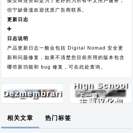
接受商业赞助是为了更好的为所有中文用户服务，
但宁缺毋滥欢迎优质广告商联系。
更新日志
日志说明
产品更新日志一般会包括 Digital Nomad 安全更
新和问题修复，如果不清楚您目前所用的版本包含
哪些新功能和 bug 修复，可在此处查询。
Auto
High School
Dezmembrari
← 上一篇
下一篇 →
主题汉化包
主题汉化包
相关文章
热门标签