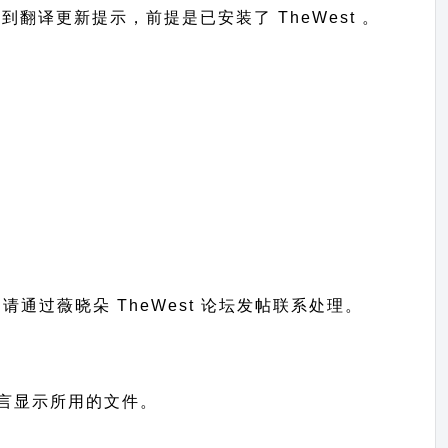
台收到翻译更新提示，前提是已安装了 TheWest 。
题请通过
薇晓朵 TheWest 论坛发帖
联系处理。
网站语言显示所用的文件。