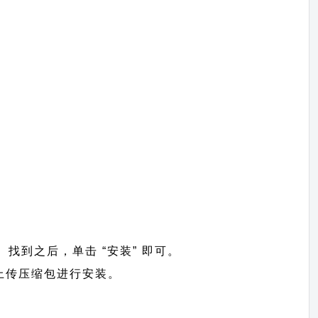
”。找到之后，单击 “安装” 即可。
 =>上传压缩包进行安装。