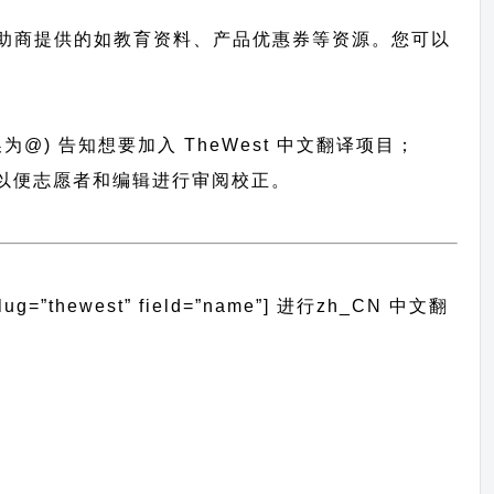
助商提供的如教育资料、产品优惠券等资源。您可以
换为@) 告知想要加入 TheWest 中文翻译项目；
包，以便志愿者和编辑进行审阅校正。
thewest” field=”name”]
进行
zh_CN
中文翻