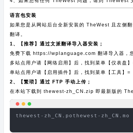
4、如果您有任何 TheWest 问题，请到 TheWe
语言包安装
如果您是从网站后台全新安装的 TheWest 且左
翻译。
1、【推荐】通过文派翻译导入器安装；
免费下载
https://wplanguage.com
翻译导入器，您
多站点用户请【网络启用】后，找到菜单【仪表盘】
单站点用户请【启用插件】后，找到菜单【工具】=
2、【繁琐】通过 FTP 手动上传；
在本站下载到
thewest-zh_CN.zip
即最新版的 Th
thewest-zh_CN.pothewest-zh_CN.mo