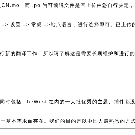
zh_CN.mo，而 .po 为可编辑文件是否上传由您自行决定， 
后台 => 设置 => 常规 =>站点语言，进行选择即可。
需要进行新的翻译工作，所以请了解这是需要长期维护和进行
慢，同时包括 TheWest 在内的一大批优秀的主题、插
一基本需求而存在。我们的目的是以中国人最熟悉的方式组建