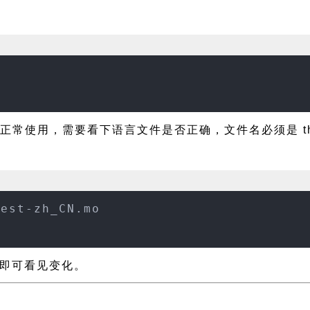
能正常使用，需要看下语言文件是否正确，文件名必须是 thewe
west-zh_CN.mo
新即可看见变化。