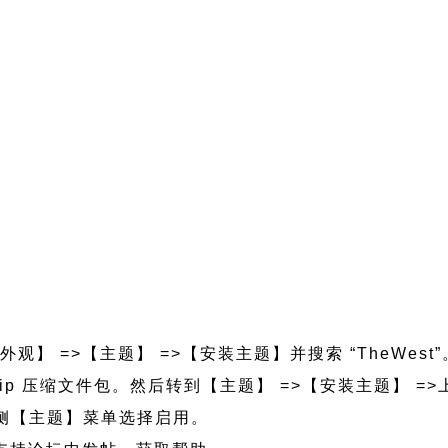
外观】 =>【主题】 =>【安装主题】并搜索 “TheWest
west.zip 压缩文件包。然后转到【主题】 =>【安装主题】
的左侧【主题】菜单选择启用。