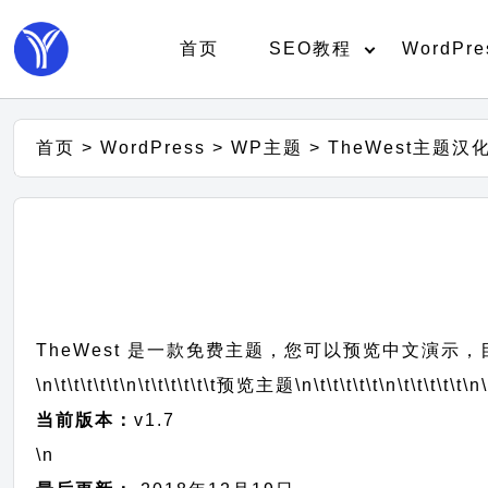
首页
SEO教程
WordPre
首页
>
WordPress
>
WP主题
>
TheWest主题汉
TheWest 是一款免费主题，您可以预览中文演示，目
\n\t\t\t\t\t
\n\t\t\t\t\t\t
预览主题
\n\t\t\t\t\t
\n\t\t\t\t\t
\n\
当前版本：
v1.7
\n