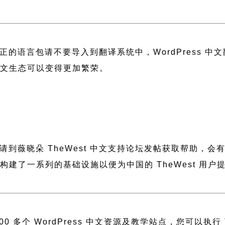
正的语言包请不要导入到翻译系统中，
WordPress 
 中文生态可以变得更加繁荣。
，请到薇晓朵
TheWest 中文支持论坛
发帖获取帮助，会
薇晓朵构建了一系列的基础设施以便为中国的 TheWest 
 多个 WordPress 中文资源及教学站点，您可以执行