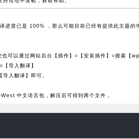
st 支持论坛中发帖，获取帮助。
侧翻译进度已是 100% ，那么可能目前已经有提供此主
也可以通过网站后台【插件】=【安装插件】=搜索【wpf
=【导入翻译】
【导入翻译】即可。
eWest 中文语言包，解压后可得到两个文件，