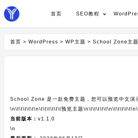
首页
SEO教程
WordPre
首页
>
WordPress
>
WP主题
>
School Zone
School Zone 是一款免费主题，您可以预览中文演
\n\t\t\t\t\t
\n\t\t\t\t\t\t
预览主题
\n\t\t\t\t\t
\n\t\t\t\t\t
\n\
当前版本：
v1.1.0
\n