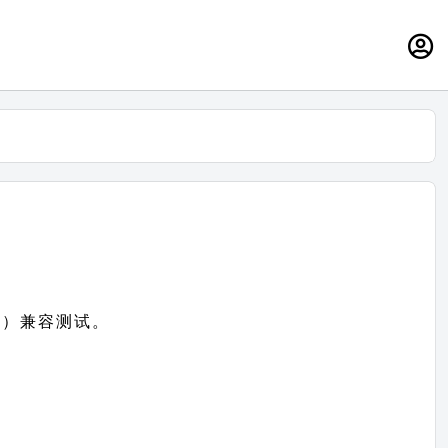
ss）兼容测试。