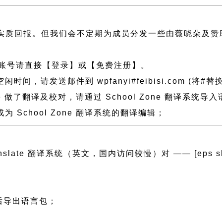
实质回报。但我们会不定期为成员分发一些由薇晓朵及赞
账号请直接【登录】或【免费注册】。
发送邮件到 wpfanyi#feibisi.com (将#替换
ne 做了翻译及校对，请通过 School Zone 翻译
School Zone 翻译系统的翻译编辑；
anslate 翻译系统（英文，国内访问较慢）对 —— [eps slug=”
然后导出语言包；
；