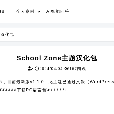
ss
个人案例
AI智能问答
主题汉化包
School Zone主题汉化包
2024/04/04
167围观
示，目前最新版v1.1.0，此主题已通过文派（WordPre
t\t\t\t\t\t
下载PO语言包
\n\t\t\t\t\t