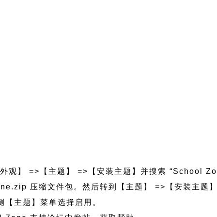
观】 =>【主题】 =>【安装主题】并搜索 “School Z
ol-zone.zip 压缩文件包。然后转到【主题】 =>【安装
的左侧【主题】菜单选择启用。