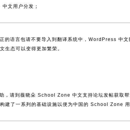
ne 中文用户分发；
正的语言包请不要导入到翻译系统中，
WordPress 
 中文生态可以变得更加繁荣。
要帮助，请到薇晓朵
School Zone 中文支持论坛
发帖获取帮
晓朵构建了一系列的基础设施以便为中国的 School Zo