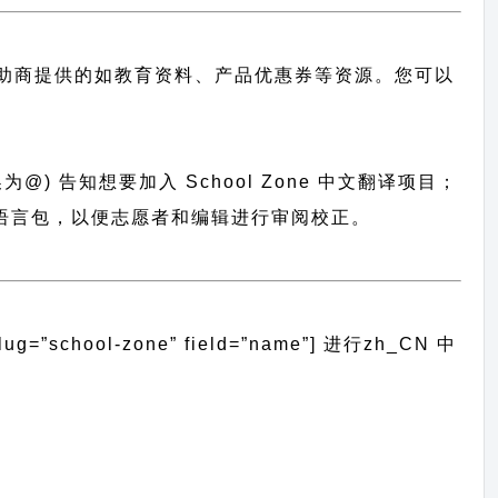
助商提供的如教育资料、产品优惠券等资源。您可以
为@) 告知想要加入 School Zone 中文翻译项目；
系统导入语言包，以便志愿者和编辑进行审阅校正。
school-zone” field=”name”]
进行
zh_CN
中