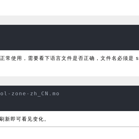
正常使用，需要看下语言文件是否正确，文件名必须是 school
ool-zone-zh_CN.mo
页面刷新即可看见变化。