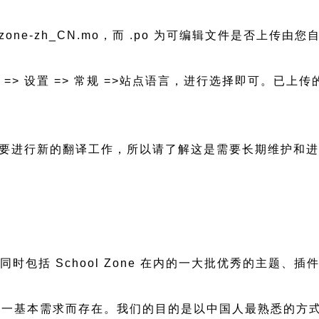
l-zone-zh_CN.mo，而 .po 为可编辑文件是否上传由您
后台 => 设置 => 常规 =>站点语言，进行选择即可。
新都会需要进行新的翻译工作，所以请了解这是需要长期维护和
慢，同时包括 School Zone 在内的一大批优秀的主
一基本需求而存在。我们的目的是以中国人最熟悉的方式组建