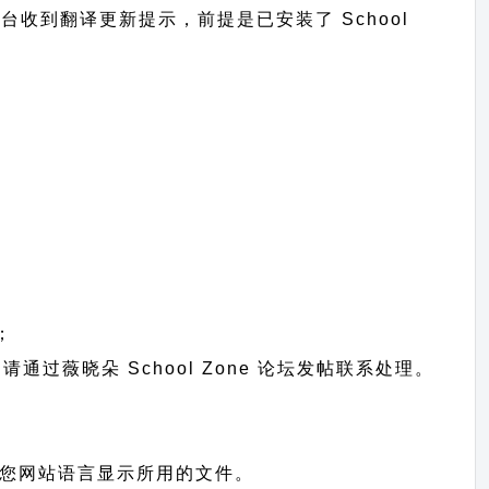
网站后台收到翻译更新提示，前提是已安装了 School
；
题请通过
薇晓朵 School Zone 论坛发帖
联系处理。
别，也就是您网站语言显示所用的文件。