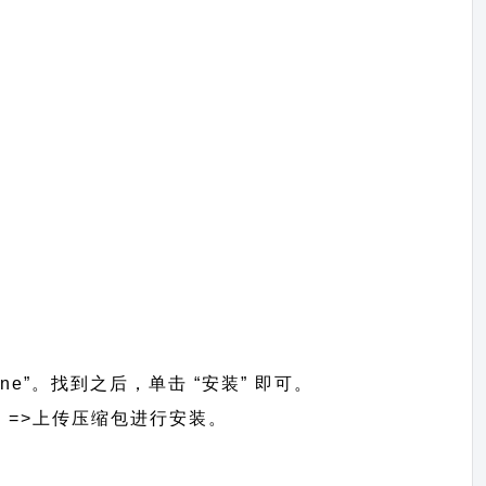
one”。找到之后，单击 “安装” 即可。
主题】 =>上传压缩包进行安装。