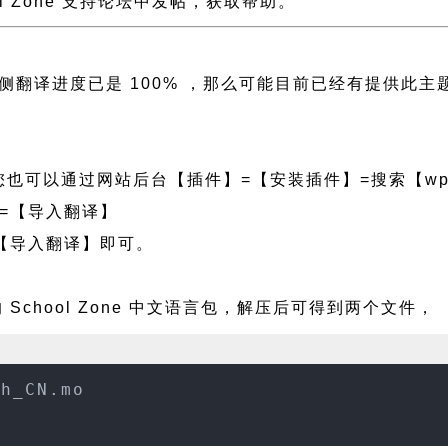
ool Zone 支持论坛中发帖，获取帮助。
e 且左侧翻译进度已是 100% ，那么可能目前已经有提
也可以通过网站后台【插件】=【安装插件】=搜索【wpf
=【导入翻译】
【导入翻译】即可。
School Zone 中文语言包，解压后可得到两个文件，
zh_CN.mo