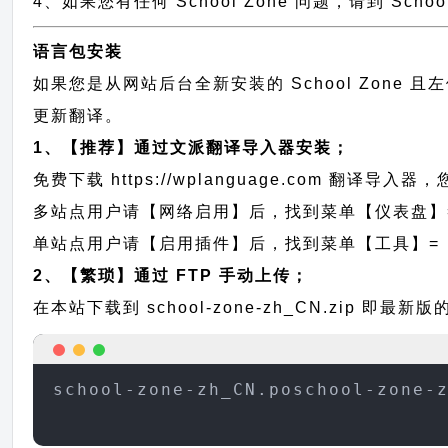
4、如果您有任何 School Zone 问题，请到 Sch
语言包安装
如果您是从网站后台全新安装的 School Zon
更新翻译。
1、【推荐】通过文派翻译导入器安装；
免费下载
https://wplanguage.com
翻译导入器，您
多站点用户请【网络启用】后，找到菜单【仪表盘】
单站点用户请【启用插件】后，找到菜单【工具】=
2、【繁琐】通过 FTP 手动上传；
在本站下载到
school-zone-zh_CN.zip
即最新版的 
school-zone-zh_CN.poschool-zone-