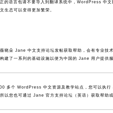
正的语言包请不要导入到翻译系统中，
WordPress 
 中文生态可以变得更加繁荣。
到薇晓朵
Jane 中文支持论坛
发帖获取帮助，会有专业技
薇晓朵构建了一系列的基础设施以便为中国的 Jane 用户
 多个 WordPress 中文资源及教学站点，您可以执行
建，所以您也可通过
Jane 官方支持论坛
（英语）获取帮助或者访问 