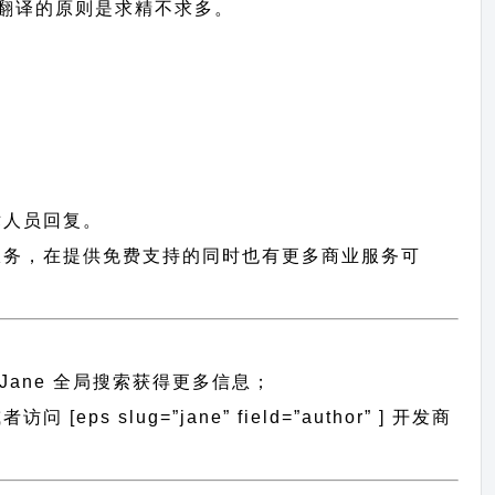
中文翻译的原则
是求精不求多。
术人员回复。
提供服务，在提供免费支持的同时也有更多商业服务可
Jane 全局搜索
获得更多信息；
[eps slug=”jane” field=”author” ] 开发商