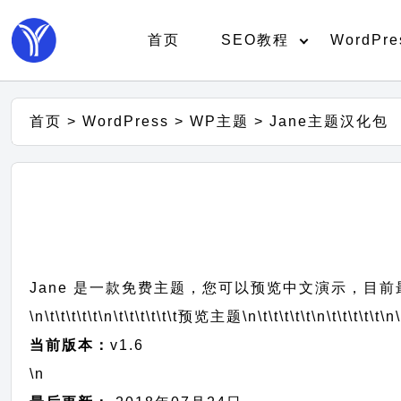
首页
SEO教程
WordPre
首页
>
WordPress
>
WP主题
>
Jane主题汉化包
Jane 是一款免费主题，您可以预览中文演示，目前最
\n\t\t\t\t\t
\n\t\t\t\t\t\t
预览主题
\n\t\t\t\t\t
\n\t\t\t\t\t
\n\
当前版本：
v1.6
\n