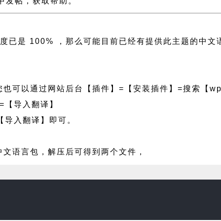
论坛中发帖，获取帮助。
译进度已是 100% ，那么可能目前已经有提供此主题的
也可以通过网站后台【插件】=【安装插件】=搜索【wpf
=【导入翻译】
【导入翻译】即可。
e 中文语言包，解压后可得到两个文件，