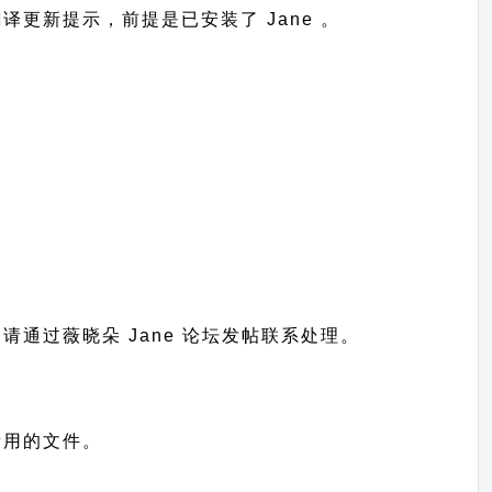
到翻译更新提示，前提是已安装了 Jane 。
题请通过
薇晓朵 Jane 论坛发帖
联系处理。
示所用的文件。