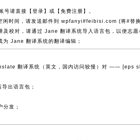
账号请直接【登录】或【免费注册】。
请发送邮件到 wpfanyi#feibisi.com (将#替
翻译及校对，请通过 Jane 翻译系统导入语言包，以便志
 Jane 翻译系统的翻译编辑；
ranslate 翻译系统（英文，国内访问较慢）对 —— [eps slug=
然后导出语言包；
；
用户分发；