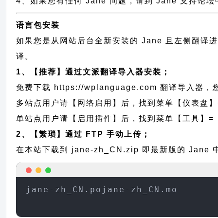
4、如果您有任何 Jane 问题，请到 Jane 支持
语言包安装
如果您是从网站后台全新安装的 Jane 且左侧翻
译。
1、【推荐】通过文派翻译导入器安装；
免费下载
https://wplanguage.com
翻译导入器，您
多站点用户请【网络启用】后，找到菜单【仪表盘】
单站点用户请【启用插件】后，找到菜单【工具】=
2、【繁琐】通过 FTP 手动上传；
在本站下载到
jane-zh_CN.zip
即最新版的 Jan
jane-zh_CN.pojane-zh_CN.mo