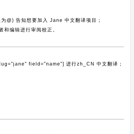
换为@) 告知想要加入 Jane 中文翻译项目；
愿者和编辑进行审阅校正。
”jane” field=”name”]
进行
zh_CN
中文翻译；