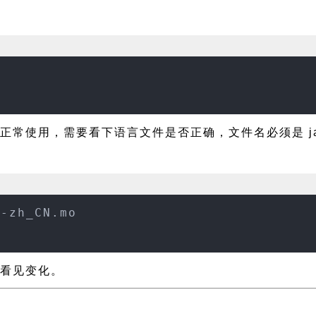
能正常使用，需要看下语言文件是否正确，文件名必须是 jane
e-zh_CN.mo
可看见变化。