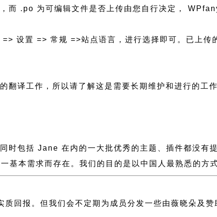
mo，而 .po 为可编辑文件是否上传由您自行决定， WPfan
后台 => 设置 => 常规 =>站点语言，进行选择即可。
行新的翻译工作，所以请了解这是需要长期维护和进行的工
缓慢，同时包括 Jane 在内的一大批优秀的主题、插件都
一基本需求而存在。我们的目的是以中国人最熟悉的方式组建
实质回报。但我们会不定期为成员分发一些由薇晓朵及赞