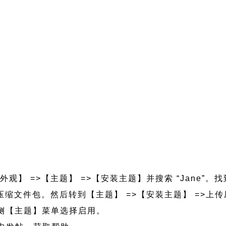
外观】 =>【主题】 =>【安装主题】并搜索 “Jane”。
e.zip 压缩文件包。然后转到【主题】 =>【安装主题】 =>
的左侧【主题】菜单选择启用。