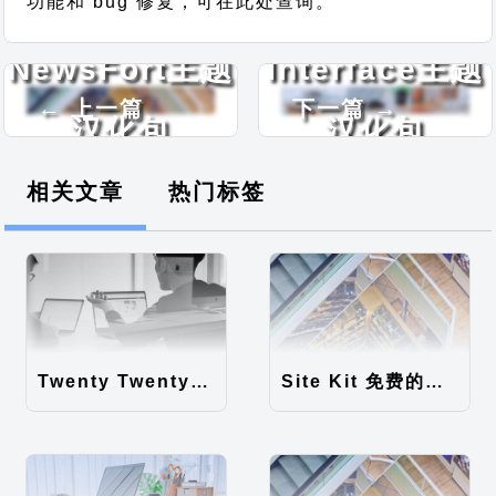
功能和 bug 修复，可在此处查询。
NewsFort主题
Interface主题
← 上一篇
下一篇 →
汉化包
汉化包
相关文章
热门标签
Twenty Twenty-Five 免费的WordPress内容主题
Site Kit 免费的WordPress数据统计插件