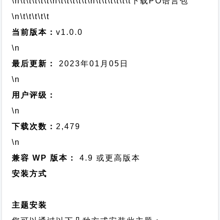
\n\t\t\t\t\t
\n\t\t\t\t\t
\n\t\t\t\t\t\t
下载PO语言包
\n\t\t\t\t\t
当前版本：
v1.0.0
\n
最后更新：
2023年01月05日
\n
用户评级：
\n
下载次数：
2,479
\n
兼容 WP 版本：
4.9 或更高版本
安装方式
主题安装