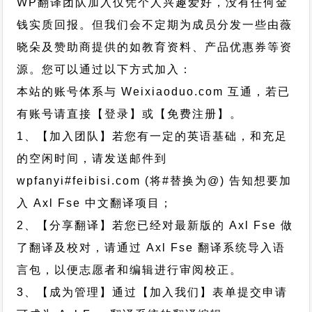
WP翻译团队加入仅凭个人兴趣爱好，没有任何金
钱实质回报。但我们会不定期为成员分发一些由薇
晓朵及赞助商提供的如教育资料、产品优惠券等资
源。您可以通过以下方式加入：
本站的账号体系与
Weixiaoduo.com
互通，若已
有账号请直接【登录】或【免费注册】。
1、【加入团队】若您有一定的英语基础，和充足
的空闲时间，请发送邮件到
wpfanyi#feibisi.com (将#替换为@) 告知想要加
入 Axl Fse 中文翻译项目；
2、【分享翻译】若您已经对最新版的 Axl Fse 做
了翻译及校对，请通过 Axl Fse 翻译系统导入语
言包，以便志愿者和编辑进行审阅校正。
3、【成为管理】通过【加入我们】表单提交申请