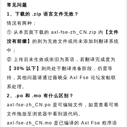
常见问题
1、下载的 .zip 语言文件无效？
情况有两种：
① 从本页面下载的 axl-fse-zh_CN.zip 内
【文件
没有前缀】
的则为无效文件或尚未添加到翻译系统
中；
② 上传后未生效或依旧为英语，若翻译完成度为
【 30% 以下】
则尚处于翻译准备阶段，仍需等
待，其他问题请通过
薇晓朵 Axl Fse 论坛发帖
联
系处理。
2、.po 和 .mo 有什么区别？
axl-fse-zh_CN.po 是可编辑文件，如需查看可将
文件拖放至浏览器中看到源代码。
axl-fse-zh_CN.mo 是已编译的 Axl Fse 程序语