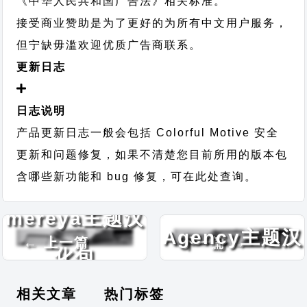
《中华人民共和国广告法》相关标准。
接受商业赞助是为了更好的为所有中文用户服务，
但宁缺毋滥欢迎优质广告商联系。
更新日志
日志说明
产品更新日志一般会包括 Colorful Motive 安全
更新和问题修复，如果不清楚您目前所用的版本包
含哪些新功能和 bug 修复，可在此处查询。
Business
mereya主题汉
Agency主题汉
← 上一篇
下一篇 →
化包
化包
相关文章
热门标签