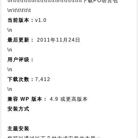
\n\t\t\t\t\t
\n\t\t\t\t\t
\n\t\t\t\t\t\t
下载PO语言包
\n\t\t\t\t\t
当前版本：
v1.0
\n
最后更新：
2011年11月24日
\n
用户评级：
\n
下载次数：
7,412
\n
兼容 WP 版本：
4.9 或更高版本
安装方式
主题安装