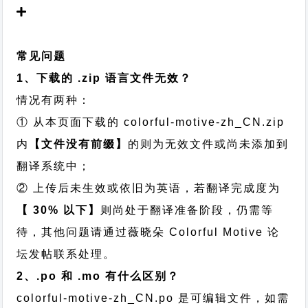
常见问题
1、下载的 .zip 语言文件无效？
情况有两种：
① 从本页面下载的 colorful-motive-zh_CN.zip
内
【文件没有前缀】
的则为无效文件或尚未添加到
翻译系统中；
② 上传后未生效或依旧为英语，若翻译完成度为
【 30% 以下】
则尚处于翻译准备阶段，仍需等
待，其他问题请通过
薇晓朵 Colorful Motive 论
坛发帖
联系处理。
2、.po 和 .mo 有什么区别？
colorful-motive-zh_CN.po 是可编辑文件，如需