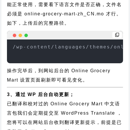
能正常使用，需要看下语言文件是否正确，文件名
必须是 online-grocery-mart-zh_CN.mo 才行。
如下，上传后的完整路径。
/wp-content/languages/themes/onli
操作完毕后，到网站后台的 Online Grocery
Mart 设置页面刷新即可看见变化。
3、通过 WP 后台自动更新；
已翻译和校对过的 Online Grocery Mart 中文语
言包我们会定期提交至 WordPress Translate ，
您将可以在网站后台收到翻译更新提示，前提是已