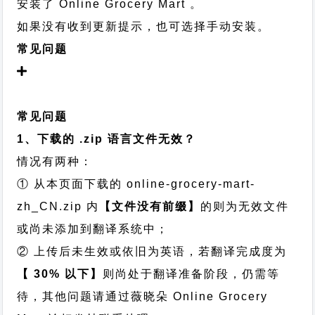
安装了 Online Grocery Mart 。
如果没有收到更新提示，也可选择手动安装。
常见问题
常见问题
1、下载的 .zip 语言文件无效？
情况有两种：
① 从本页面下载的 online-grocery-mart-
zh_CN.zip 内
【文件没有前缀】
的则为无效文件
或尚未添加到翻译系统中；
② 上传后未生效或依旧为英语，若翻译完成度为
【 30% 以下】
则尚处于翻译准备阶段，仍需等
待，其他问题请通过
薇晓朵 Online Grocery