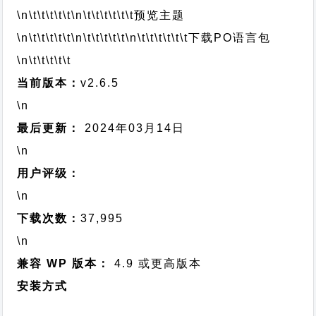
\n\t\t\t\t\t
\n\t\t\t\t\t\t
预览主题
\n\t\t\t\t\t
\n\t\t\t\t\t
\n\t\t\t\t\t\t
下载PO语言包
\n\t\t\t\t\t
当前版本：
v2.6.5
\n
最后更新：
2024年03月14日
\n
用户评级：
\n
下载次数：
37,995
\n
兼容 WP 版本：
4.9 或更高版本
安装方式