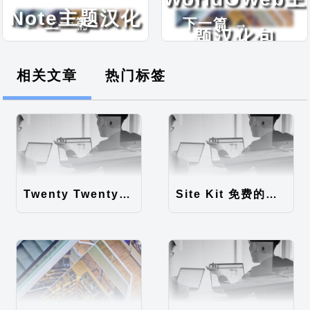
Note主题汉化
← 上一篇
下一篇 →
题汉化包
包
相关文章
热门标签
Twenty Twenty-Five 免费的WordPress内容主题
Site Kit 免费的WordPress数据统计插件