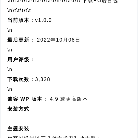
\n\t\t\t\t\t
\n\t\t\t\t\t
\n\t\t\t\t\t\t
下载PO语言包
\n\t\t\t\t\t
当前版本：
v1.0.0
\n
最后更新：
2022年10月08日
\n
用户评级：
\n
下载次数：
3,328
\n
兼容 WP 版本：
4.9 或更高版本
安装方式
主题安装