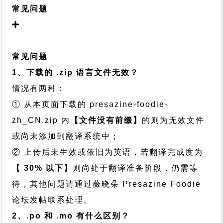
常见问题
常见问题
1、下载的 .zip 语言文件无效？
情况有两种：
① 从本页面下载的 presazine-foodie-
zh_CN.zip 内
【文件没有前缀】
的则为无效文件
或尚未添加到翻译系统中；
② 上传后未生效或依旧为英语，若翻译完成度为
【 30% 以下】
则尚处于翻译准备阶段，仍需等
待，其他问题请通过
薇晓朵 Presazine Foodie
论坛发帖
联系处理。
2、.po 和 .mo 有什么区别？