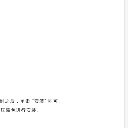
找到之后，单击 “安装” 即可。
>上传压缩包进行安装。