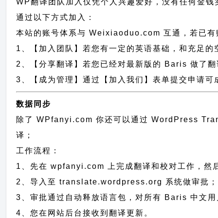
WP翻译团队加入仅凭个人兴趣爱好，没有任何金钱
通过以下方式加入：
本站的账号体系与
Weixiaoduo.com
互通，若已有
1、【加入团队】若您有一定的英语基础，和充足的空闲时间，
2、【分享翻译】若您已经对最新版的 Baris 做了
3、【成为管理】通过【加入我们】表单提交申请可成为
数据同步
除了 WPfanyi.com 你还可以通过
WordPress T
译；
工作流程：
1、先在 wpfanyi.com 上完成翻译和校对工作，
2、导入至 translate.wordpress.org 系统做审批
3、审批通过自动释放语言包，对所有 Baris 中文
4、您在网站后台接收到翻译更新。