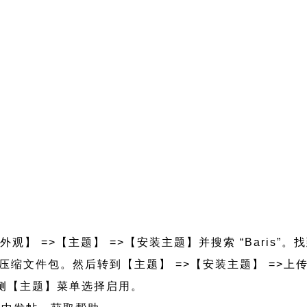
外观】 =>【主题】 =>【安装主题】并搜索 “Baris”。
is.zip 压缩文件包。然后转到【主题】 =>【安装主题】 =
的左侧【主题】菜单选择启用。