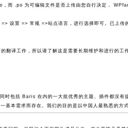
N.mo，而 .po 为可编辑文件是否上传由您自行决定， WPfa
后台 => 设置 => 常规 =>站点语言，进行选择即可。
进行新的翻译工作，所以请了解这是需要长期维护和进行的工
缓慢，同时包括 Baris 在内的一大批优秀的主题、插件
一基本需求而存在。我们的目的是以中国人最熟悉的方式组建