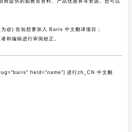
助商提供的如教育资料、产品优惠券等资源。您可以
换为@) 告知想要加入 Baris 中文翻译项目；
志愿者和编辑进行审阅校正。
baris” field=”name”]
进行
zh_CN
中文翻