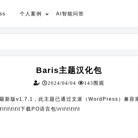
ss
个人案例
AI智能问答
Baris主题汉化包
2024/04/04
143围观
新版v1.7.1，此主题已通过文派（WordPress）兼容
t\t\t\t\t\t
下载PO语言包
\n\t\t\t\t\t