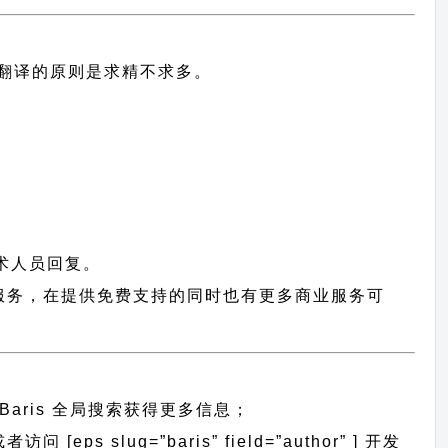
中文翻译的原则
是求精不求多。
术人员回复。
户提供服务，在提供免费支持的同时也有更多商业服务可
Baris 全局搜索
获得更多信息；
[eps slug=”baris” field=”author” ] 开发