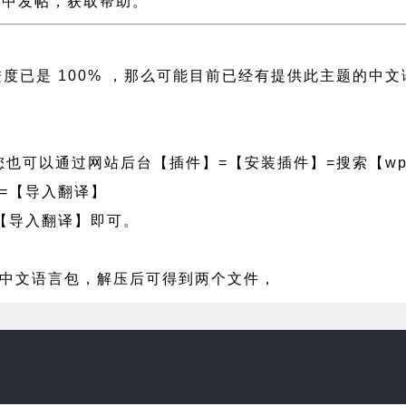
持论坛中发帖，获取帮助。
译进度已是 100% ，那么可能目前已经有提供此主题的
也可以通过网站后台【插件】=【安装插件】=搜索【wpf
=【导入翻译】
【导入翻译】即可。
is 中文语言包，解压后可得到两个文件，