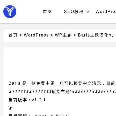
首页
SEO教程
WordPre
首页
>
WordPress
>
WP主题
>
Baris主题汉化包
Baris 是一款免费主题，您可以预览中文演示，目前最
\n\t\t\t\t\t
\n\t\t\t\t\t\t
预览主题
\n\t\t\t\t\t
\n\t\t\t\t\t
\n\
当前版本：
v1.7.1
\n