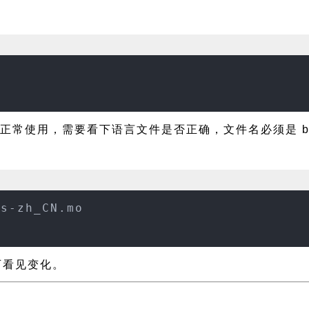
能正常使用，需要看下语言文件是否正确，文件名必须是 bari
is-zh_CN.mo
可看见变化。