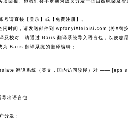
实质回报。但我们会不定期为成员分发一些由薇晓朵及赞
账号请直接【登录】或【免费注册】。
请发送邮件到 wpfanyi#feibisi.com (将#替
翻译及校对，请通过 Baris 翻译系统导入语言包，以便
 Baris 翻译系统的翻译编辑；
ranslate 翻译系统（英文，国内访问较慢）对 —— [eps slug=”
然后导出语言包；
；
用户分发；