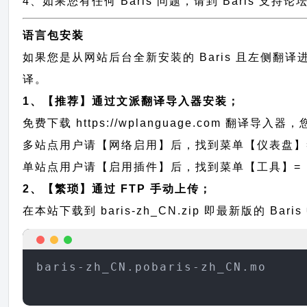
4、如果您有任何 Baris 问题，请到 Baris 支
语言包安装
如果您是从网站后台全新安装的 Baris 且左侧翻
译。
1、【推荐】通过文派翻译导入器安装；
免费下载
https://wplanguage.com
翻译导入器，您
多站点用户请【网络启用】后，找到菜单【仪表盘】
单站点用户请【启用插件】后，找到菜单【工具】=
2、【繁琐】通过 FTP 手动上传；
在本站下载到
baris-zh_CN.zip
即最新版的 Bar
baris-zh_CN.pobaris-zh_CN.mo