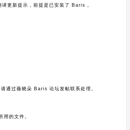
到翻译更新提示，前提是已安装了 Baris 。
题请通过
薇晓朵 Baris 论坛发帖
联系处理。
显示所用的文件。