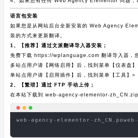
4、如果您有任何 Web Agency Elementor 问题
语言包安装
如果您是从网站后台全新安装的 Web Agency E
装的方式来更新翻译。
1、【推荐】通过文派翻译导入器安装；
免费下载
https://wplanguage.com
翻译导入器，您
多站点用户请【网络启用】后，找到菜单【仪表盘】
单站点用户请【启用插件】后，找到菜单【工具】=
2、【繁琐】通过 FTP 手动上传；
在本站下载到
web-agency-elementor-zh_CN.zi
web-agency-elementor-zh_CN.poweb