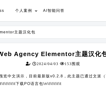
ss
个人案例
AI智能问答
lementor主题汉化包
Web Agency Elementor主题汉化
2024/04/03
153围观
您可以预览中文演示，目前最新版v0.2.8，此主题已通过文派（
t\t\t\t\t\t
下载PO语言包
\n\t\t\t\t\t