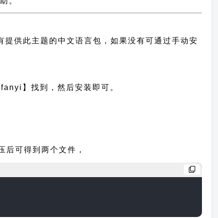
帮助。
目前已经有提供此主题的中文语言包，如果没有可通过手动安
anyi】找到，然后安装即可。
包，解压后可得到两个文件，