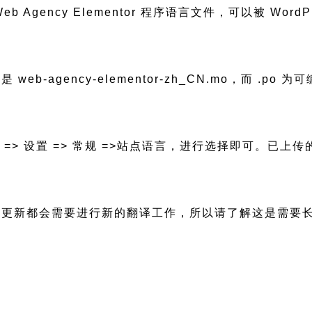
编译的 Web Agency Elementor 程序语言文件，可以被
是 web-agency-elementor-zh_CN.mo，而 .p
后台 => 设置 => 常规 =>站点语言，进行选择即可。
tor 有版本更新都会需要进行新的翻译工作，所以请了解这是需