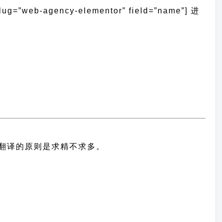
web-agency-elementor” field=”name”]
进
中文翻译的原则
是求精不求多。