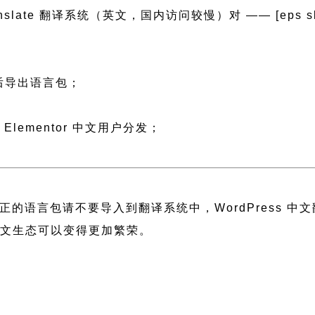
anslate 翻译系统（英文，国内访问较慢）对 —— [eps slug=”
然后导出语言包；
；
Elementor 中文用户分发；
正的语言包请不要导入到翻译系统中，
WordPress 
 中文生态可以变得更加繁荣。