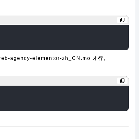
cy-elementor-zh_CN.mo 才行。