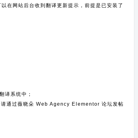
te ，您将可以在网站后台收到翻译更新提示，前提是已安装了
翻译系统中；
题请通过
薇晓朵 Web Agency Elementor 论坛发帖