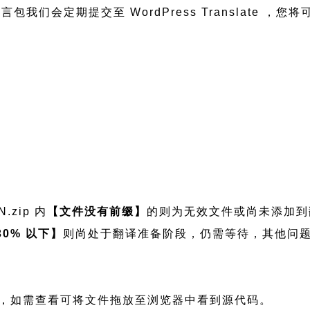
 中文语言包我们会定期提交至 WordPress Transla
.zip 内
【文件没有前缀】
的则为无效文件或尚未添加到
30% 以下】
则尚处于翻译准备阶段，仍需等待，其他问
 是可编辑文件，如需查看可将文件拖放至浏览器中看到源代码。