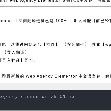
，请到 Web Agency Elementor 支持论坛中发帖，获取
lementor 且左侧翻译进度已是 100% ，那么可能
也可以通过网站后台【插件】=【安装插件】=搜索【wpf
=【导入翻译】
【导入翻译】即可。
p
即最新版的 Web Agency Elementor 中文语言
-agency-elementor-zh_CN.mo