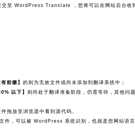
至 WordPress Translate ，您将可以在网站后台
没有前缀】
的则为无效文件或尚未添加到翻译系统中；
30% 以下】
则尚处于翻译准备阶段，仍需等待，其他问
看可将文件拖放至浏览器中看到源代码。
 程序语言文件，可以被 WordPress 系统识别，也就是您网