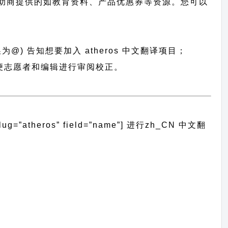
助商提供的如教育资料、产品优惠券等资源。您可以
为@) 告知想要加入 atheros 中文翻译项目；
，以便志愿者和编辑进行审阅校正。
atheros” field=”name”]
进行
zh_CN
中文翻