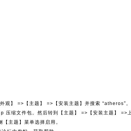
外观】 =>【主题】 =>【安装主题】并搜索 “atheros”
eros.zip 压缩文件包。然后转到【主题】 =>【安装主题】
的左侧【主题】菜单选择启用。