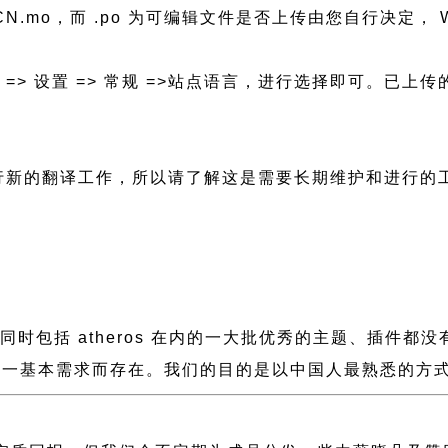
h_CN.mo，而 .po 为可编辑文件是否上传由您自行决定， W
后台 => 设置 => 常规 =>站点语言，进行选择即可。
要进行新的翻译工作，所以请了解这是需要长期维护和进行的
慢，同时包括 atheros 在内的一大批优秀的主题、插
一基本需求而存在。我们的目的是以中国人最熟悉的方式组建