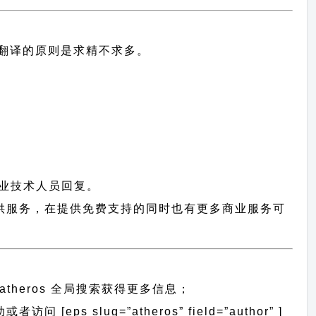
中文翻译的原则
是求精不求多。
业技术人员回复。
用户提供服务，在提供免费支持的同时也有更多商业服务可
atheros 全局搜索
获得更多信息；
 [eps slug=”atheros” field=”author” ]