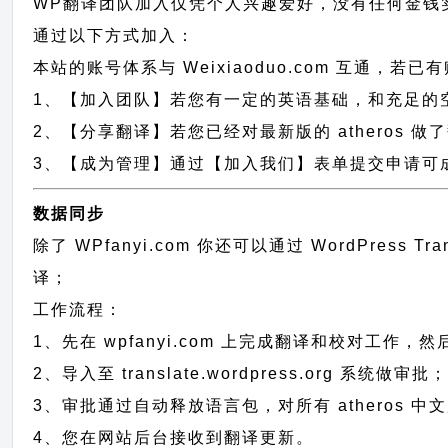
WP翻译团队加入仅凭个人兴趣爱好，没有任何金钱
通过以下方式加入：
本站的账号体系与
Weixiaoduo.com
互通，若已有
1、【加入团队】若您有一定的英语基础，和充足的空闲时间，请
2、【分享翻译】若您已经对最新版的 atheros 
3、【成为管理】通过【加入我们】表单提交申请可成为
数据同步
除了 WPfanyi.com 你还可以通过
WordPress T
译；
工作流程：
1、先在 wpfanyi.com 上完成翻译和校对工作，
2、导入至 translate.wordpress.org 系统做审批
3、审批通过自动释放语言包，对所有 atheros 中
4、您在网站后台接收到翻译更新。