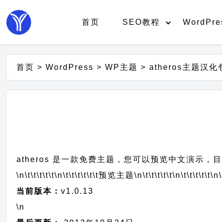
首页
SEO教程
WordPre
首页
>
WordPress
>
WP主题
>
atheros主题汉化
atheros 是一款免费主题，您可以预览中文演示，目
\n\t\t\t\t\t
\n\t\t\t\t\t\t
预览主题
\n\t\t\t\t\t
\n\t\t\t\t\t
\n\
当前版本：
v1.0.13
\n