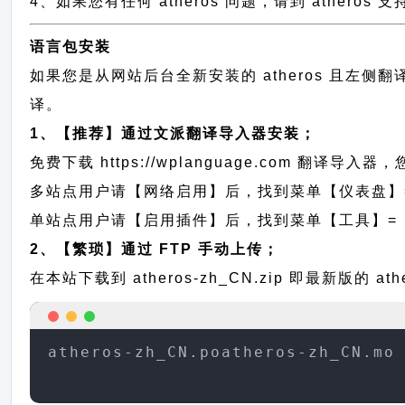
4、如果您有任何 atheros 问题，请到 athero
语言包安装
如果您是从网站后台全新安装的 atheros 且左
译。
1、【推荐】通过文派翻译导入器安装；
免费下载
https://wplanguage.com
翻译导入器，您
多站点用户请【网络启用】后，找到菜单【仪表盘】
单站点用户请【启用插件】后，找到菜单【工具】=
2、【繁琐】通过 FTP 手动上传；
在本站下载到
atheros-zh_CN.zip
即最新版的 at
atheros-zh_CN.poatheros-zh_CN.mo