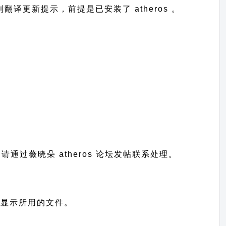
收到翻译更新提示，前提是已安装了 atheros 。
题请通过
薇晓朵 atheros 论坛发帖
联系处理。
站语言显示所用的文件。