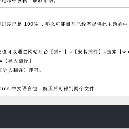
s 支持论坛中发帖，获取帮助。
侧翻译进度已是 100% ，那么可能目前已经有提供此主
也可以通过网站后台【插件】=【安装插件】=搜索【wpf
=【导入翻译】
【导入翻译】即可。
heros 中文语言包，解压后可得到两个文件，