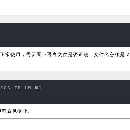
正常使用，需要看下语言文件是否正确，文件名必须是 ather
eros-zh_CN.mo
新即可看见变化。