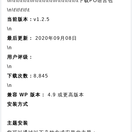
\n\t\t\t\t\t
\n\t\t\t\t\t
\n\t\t\t\t\t\t
下载PO语言包
\n\t\t\t\t\t
当前版本：
v1.2.5
\n
最后更新：
2020年09月08日
\n
用户评级：
\n
下载次数：
8,845
\n
兼容 WP 版本：
4.9 或更高版本
安装方式
主题安装