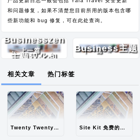
产品更新日志一般会包括 Yala Travel 安全更新
和问题修复，如果不清楚您目前所用的版本包含哪
些新功能和 bug 修复，可在此处查询。
Social
Businesszen
Business主题
← 上一篇
下一篇 →
主题汉化包
汉化包
相关文章
热门标签
Twenty Twenty-Five 免费的WordPress内容主题
Site Kit 免费的WordPress数据统计插件