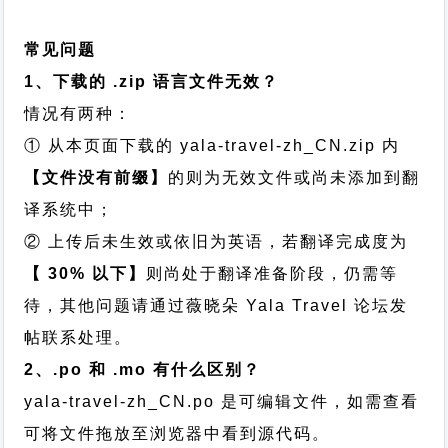
常见问题
1、下载的 .zip 语言文件无效？
情况有两种：
① 从本页面下载的 yala-travel-zh_CN.zip 内
【文件没有前缀】
的则为无效文件或尚未添加到翻
译系统中；
② 上传后未生效或依旧为英语，若翻译完成度为
【 30% 以下】
则尚处于翻译准备阶段，仍需等
待，其他问题请通过
薇晓朵 Yala Travel 论坛发
帖
联系处理。
2、.po 和 .mo 有什么区别？
yala-travel-zh_CN.po 是可编辑文件，如需查看
可将文件拖放至浏览器中看到源代码。