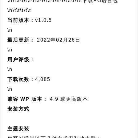
\n\t\t\t\t\t
\n\t\t\t\t\t
\n\t\t\t\t\t\t
下载PO语言包
\n\t\t\t\t\t
当前版本：
v1.0.5
\n
最后更新：
2022年02月26日
\n
用户评级：
\n
下载次数：
4,085
\n
兼容 WP 版本：
4.9 或更高版本
安装方式
主题安装