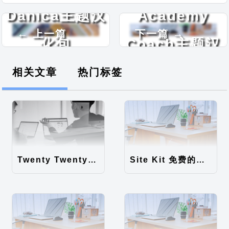
Danica主题汉
Academy
← 上一篇
下一篇 →
化包
Coach主题汉
化包
相关文章
热门标签
Twenty Twenty-Five 免费的WordPress内容主题
Site Kit 免费的WordPress数据统计插件