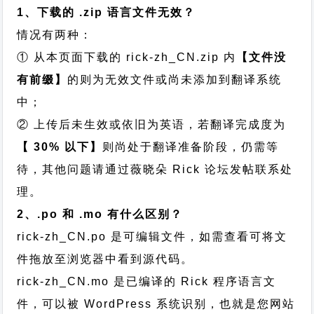
1、下载的 .zip 语言文件无效？
情况有两种：
① 从本页面下载的 rick-zh_CN.zip 内
【文件没
有前缀】
的则为无效文件或尚未添加到翻译系统
中；
② 上传后未生效或依旧为英语，若翻译完成度为
【 30% 以下】
则尚处于翻译准备阶段，仍需等
待，其他问题请通过
薇晓朵 Rick 论坛发帖
联系处
理。
2、.po 和 .mo 有什么区别？
rick-zh_CN.po 是可编辑文件，如需查看可将文
件拖放至浏览器中看到源代码。
rick-zh_CN.mo 是已编译的 Rick 程序语言文
件，可以被 WordPress 系统识别，也就是您网站