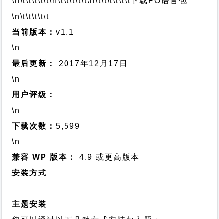
\n\t\t\t\t\t
\n\t\t\t\t\t
\n\t\t\t\t\t\t
下载PO语言包
\n\t\t\t\t\t
当前版本：
v1.1
\n
最后更新：
2017年12月17日
\n
用户评级：
\n
下载次数：
5,599
\n
兼容 WP 版本：
4.9 或更高版本
安装方式
主题安装