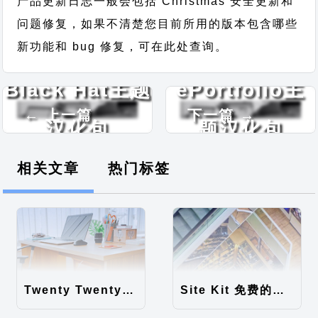
产品更新日志一般会包括 Christmas 安全更新和
问题修复，如果不清楚您目前所用的版本包含哪些
新功能和 bug 修复，可在此处查询。
Black Hat主题
ePortfolio主
← 上一篇
下一篇 →
汉化包
题汉化包
相关文章
热门标签
Twenty Twenty-Five 免费的WordPress内容主题
Site Kit 免费的WordPress数据统计插件