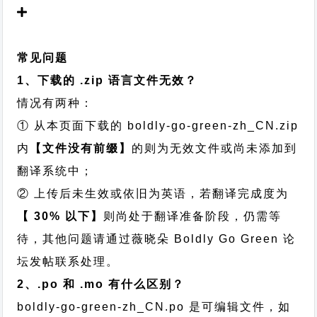
常见问题
1、下载的 .zip 语言文件无效？
情况有两种：
① 从本页面下载的 boldly-go-green-zh_CN.zip
内
【文件没有前缀】
的则为无效文件或尚未添加到
翻译系统中；
② 上传后未生效或依旧为英语，若翻译完成度为
【 30% 以下】
则尚处于翻译准备阶段，仍需等
待，其他问题请通过
薇晓朵 Boldly Go Green 论
坛发帖
联系处理。
2、.po 和 .mo 有什么区别？
boldly-go-green-zh_CN.po 是可编辑文件，如