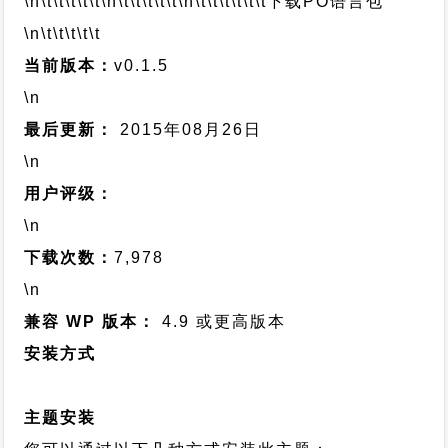
\n\t\t\t\t\t
\n\t\t\t\t\t
\n\t\t\t\t\t\t
下载PO语言包
\n\t\t\t\t\t
当前版本：
v0.1.5
\n
最后更新：
2015年08月26日
\n
用户评级：
\n
下载次数：
7,978
\n
兼容 WP 版本：
4.9 或更高版本
安装方式
主题安装