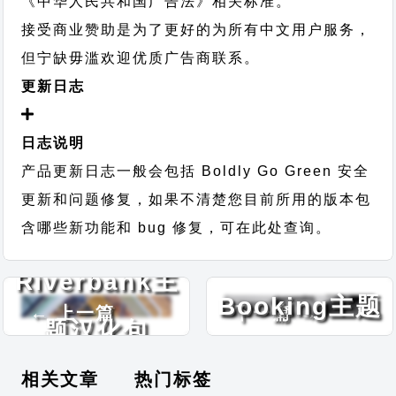
《中华人民共和国广告法》相关标准。
接受商业赞助是为了更好的为所有中文用户服务，
但宁缺毋滥欢迎优质广告商联系。
更新日志
日志说明
产品更新日志一般会包括 Boldly Go Green 安全
更新和问题修复，如果不清楚您目前所用的版本包
含哪些新功能和 bug 修复，可在此处查询。
Resort Hotel
Riverbank主
Booking主题
← 上一篇
下一篇 →
题汉化包
汉化包
相关文章
热门标签