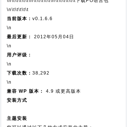
\n\t\t\t\t\t
\n\t\t\t\t\t
\n\t\t\t\t\t\t
下载PO语言包
\n\t\t\t\t\t
当前版本：
v0.1.6.6
\n
最后更新：
2012年05月04日
\n
用户评级：
\n
下载次数：
38,292
\n
兼容 WP 版本：
4.9 或更高版本
安装方式
主题安装