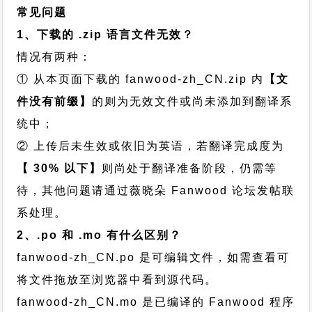
常见问题
1、下载的 .zip 语言文件无效？
情况有两种：
① 从本页面下载的 fanwood-zh_CN.zip 内
【文
件没有前缀】
的则为无效文件或尚未添加到翻译系
统中；
② 上传后未生效或依旧为英语，若翻译完成度为
【 30% 以下】
则尚处于翻译准备阶段，仍需等
待，其他问题请通过
薇晓朵 Fanwood 论坛发帖
联
系处理。
2、.po 和 .mo 有什么区别？
fanwood-zh_CN.po 是可编辑文件，如需查看可
将文件拖放至浏览器中看到源代码。
fanwood-zh_CN.mo 是已编译的 Fanwood 程序