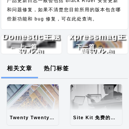
产品更新日志一般会包括 Black Rider 安全更新
和问题修复，如果不清楚您目前所用的版本包含哪
些新功能和 bug 修复，可在此处查询。
Domestic主题
xpressmag主
← 上一篇
下一篇 →
汉化包
题汉化包
相关文章
热门标签
Twenty Twenty-Five 免费的WordPress内容主题
Site Kit 免费的WordPress数据统计插件