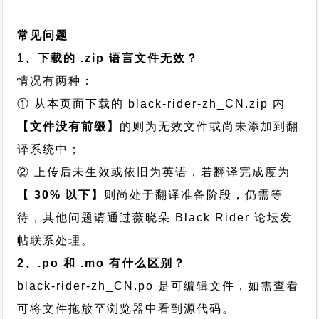
常见问题
1、下载的 .zip 语言文件无效？
情况有两种：
① 从本页面下载的 black-rider-zh_CN.zip 内
【文件没有前缀】
的则为无效文件或尚未添加到翻
译系统中；
② 上传后未生效或依旧为英语，若翻译完成度为
【 30% 以下】
则尚处于翻译准备阶段，仍需等
待，其他问题请通过
薇晓朵 Black Rider 论坛发
帖
联系处理。
2、.po 和 .mo 有什么区别？
black-rider-zh_CN.po 是可编辑文件，如需查看
可将文件拖放至浏览器中看到源代码。