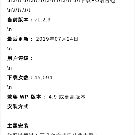
\n\t\t\t\t\t
\n\t\t\t\t\t
\n\t\t\t\t\t\t
下载PO语言包
\n\t\t\t\t\t
当前版本：
v1.2.3
\n
最后更新：
2019年07月24日
\n
用户评级：
\n
下载次数：
45,094
\n
兼容 WP 版本：
4.9 或更高版本
安装方式
主题安装