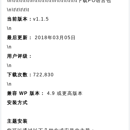
\n\t\t\t\t\t
\n\t\t\t\t\t
\n\t\t\t\t\t\t
下载PO语言包
\n\t\t\t\t\t
当前版本：
v1.1.5
\n
最后更新：
2018年03月05日
\n
用户评级：
\n
下载次数：
722,830
\n
兼容 WP 版本：
4.9 或更高版本
安装方式
主题安装