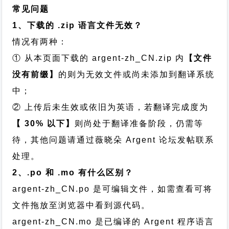
常见问题
1、下载的 .zip 语言文件无效？
情况有两种：
① 从本页面下载的 argent-zh_CN.zip 内
【文件
没有前缀】
的则为无效文件或尚未添加到翻译系统
中；
② 上传后未生效或依旧为英语，若翻译完成度为
【 30% 以下】
则尚处于翻译准备阶段，仍需等
待，其他问题请通过
薇晓朵 Argent 论坛发帖
联系
处理。
2、.po 和 .mo 有什么区别？
argent-zh_CN.po 是可编辑文件，如需查看可将
文件拖放至浏览器中看到源代码。
argent-zh_CN.mo 是已编译的 Argent 程序语言