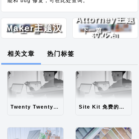
能和 bug 修复，可在此处查询。
Agency
Attorney主题
Maker主题汉
← 上一篇
下一篇 →
汉化包
化包
相关文章
热门标签
Twenty Twenty-Five 免费的WordPress内容主题
Site Kit 免费的WordPress数据统计插件