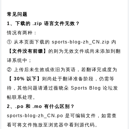
常见问题
1、下载的 .zip 语言文件无效？
情况有两种：
① 从本页面下载的 sports-blog-zh_CN.zip 内
【文件没有前缀】
的则为无效文件或尚未添加到翻
译系统中；
② 上传后未生效或依旧为英语，若翻译完成度为
【 30% 以下】
则尚处于翻译准备阶段，仍需等
待，其他问题请通过
薇晓朵 Sports Blog 论坛发
帖
联系处理。
2、.po 和 .mo 有什么区别？
sports-blog-zh_CN.po 是可编辑文件，如需查
看可将文件拖放至浏览器中看到源代码。