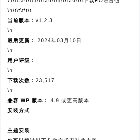
\n\t\t\t\t\t
\n\t\t\t\t\t
\n\t\t\t\t\t\t
下载PO语言包
\n\t\t\t\t\t
当前版本：
v1.2.3
\n
最后更新：
2024年03月10日
\n
用户评级：
\n
下载次数：
23,517
\n
兼容 WP 版本：
4.9 或更高版本
安装方式
主题安装